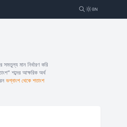
BN
মতুল্য মান নির্ধারণ করি
শ” শব্দের আক্ষরিক অর্থ
রেন
ভগ্নাংশ থেকে শতাংশ