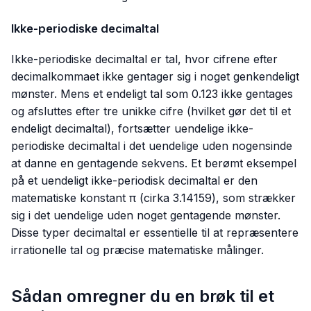
Ikke-periodiske decimaltal
Ikke-periodiske decimaltal er tal, hvor cifrene efter
decimalkommaet ikke gentager sig i noget genkendeligt
mønster. Mens et endeligt tal som
0.123
ikke gentages
og afsluttes efter tre unikke cifre (hvilket gør det til et
endeligt decimaltal), fortsætter uendelige ikke-
periodiske decimaltal i det uendelige uden nogensinde
at danne en gentagende sekvens. Et berømt eksempel
på et uendeligt ikke-periodisk decimaltal er den
matematiske konstant π (cirka
3.14159
), som strækker
sig i det uendelige uden noget gentagende mønster.
Disse typer decimaltal er essentielle til at repræsentere
irrationelle tal og præcise matematiske målinger.
Sådan omregner du en brøk til et