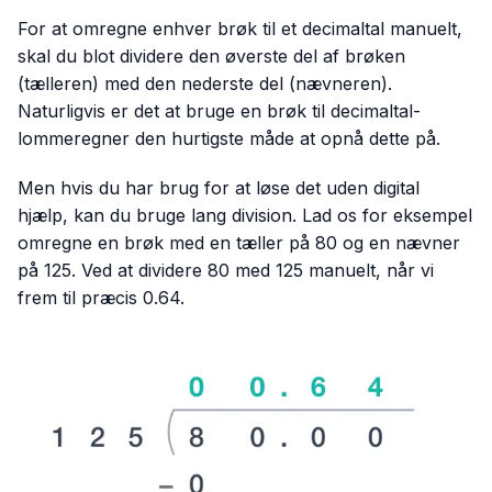
For at omregne enhver brøk til et decimaltal manuelt,
skal du blot dividere den øverste del af brøken
(tælleren) med den nederste del (nævneren).
Naturligvis er det at bruge en brøk til decimaltal-
lommeregner den hurtigste måde at opnå dette på.
Men hvis du har brug for at løse det uden digital
hjælp, kan du bruge lang division. Lad os for eksempel
omregne en brøk med en tæller på 80 og en nævner
på 125. Ved at dividere 80 med 125 manuelt, når vi
frem til præcis 0.64.