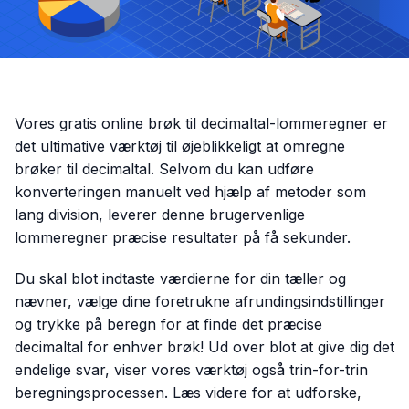
Vores gratis online brøk til decimaltal-lommeregner er
det ultimative værktøj til øjeblikkeligt at omregne
brøker til decimaltal. Selvom du kan udføre
konverteringen manuelt ved hjælp af metoder som
lang division, leverer denne brugervenlige
lommeregner præcise resultater på få sekunder.
Du skal blot indtaste værdierne for din tæller og
nævner, vælge dine foretrukne afrundingsindstillinger
og trykke på beregn for at finde det præcise
decimaltal for enhver brøk! Ud over blot at give dig det
endelige svar, viser vores værktøj også trin-for-trin
beregningsprocessen. Læs videre for at udforske,