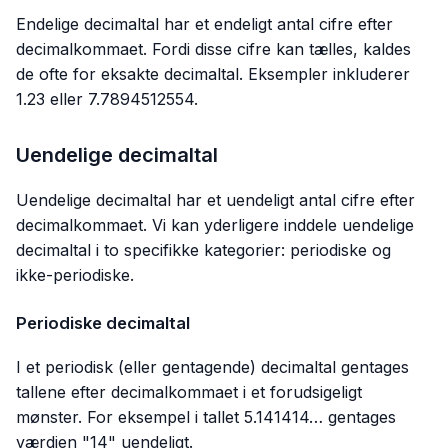
Endelige decimaltal har et endeligt antal cifre efter
decimalkommaet. Fordi disse cifre kan tælles, kaldes
de ofte for eksakte decimaltal. Eksempler inkluderer
1.23 eller 7.7894512554.
Uendelige decimaltal
Uendelige decimaltal har et uendeligt antal cifre efter
decimalkommaet. Vi kan yderligere inddele uendelige
decimaltal i to specifikke kategorier: periodiske og
ikke-periodiske.
Periodiske decimaltal
I et periodisk (eller gentagende) decimaltal gentages
tallene efter decimalkommaet i et forudsigeligt
mønster. For eksempel i tallet 5.141414… gentages
værdien "14" uendeligt.