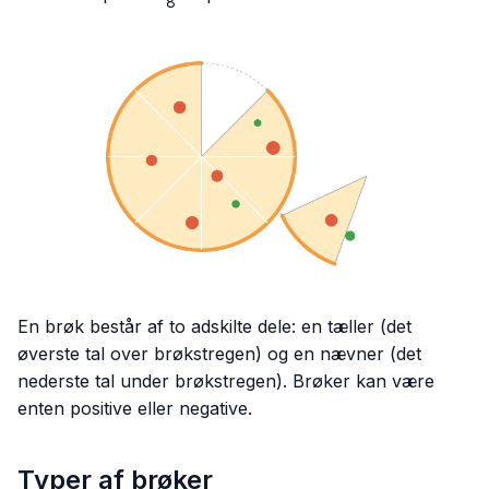
8
{8}
En brøk består af to adskilte dele: en tæller (det
øverste tal over brøkstregen) og en nævner (det
nederste tal under brøkstregen). Brøker kan være
enten positive eller negative.
Typer af brøker