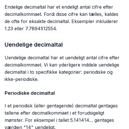
Endelige decimaltal har et endeligt antal cifre efter
decimalkommaet. Fordi disse cifre kan tælles, kaldes
de ofte for eksakte decimaltal. Eksempler inkluderer
1.23 eller 7.7894512554.
Uendelige decimaltal
Uendelige decimaltal har et uendeligt antal cifre efter
decimalkommaet. Vi kan yderligere inddele uendelige
decimaltal i to specifikke kategorier: periodiske og
ikke-periodiske.
Periodiske decimaltal
I et periodisk (eller gentagende) decimaltal gentages
tallene efter decimalkommaet i et forudsigeligt
mønster. For eksempel i tallet 5.141414… gentages
værdien "14" uendeligt.