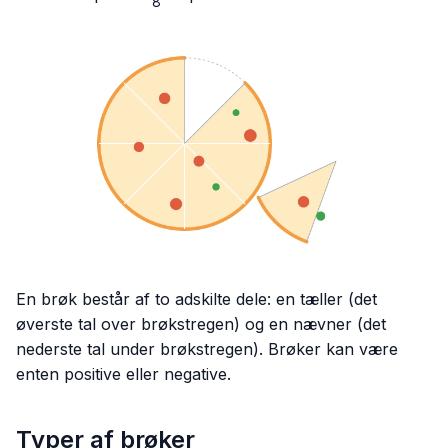
8
{8}
En brøk består af to adskilte dele: en tæller (det
øverste tal over brøkstregen) og en nævner (det
nederste tal under brøkstregen). Brøker kan være
enten positive eller negative.
Typer af brøker