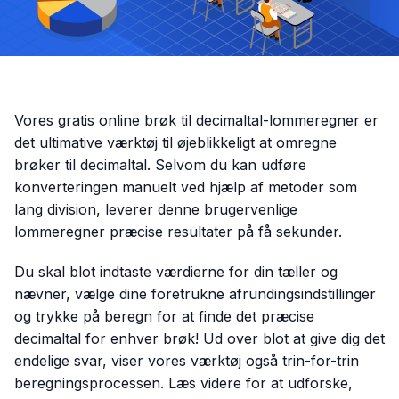
Vores gratis online brøk til decimaltal-lommeregner er
det ultimative værktøj til øjeblikkeligt at omregne
brøker til decimaltal. Selvom du kan udføre
konverteringen manuelt ved hjælp af metoder som
lang division, leverer denne brugervenlige
lommeregner præcise resultater på få sekunder.
Du skal blot indtaste værdierne for din tæller og
nævner, vælge dine foretrukne afrundingsindstillinger
og trykke på beregn for at finde det præcise
decimaltal for enhver brøk! Ud over blot at give dig det
endelige svar, viser vores værktøj også trin-for-trin
beregningsprocessen. Læs videre for at udforske,