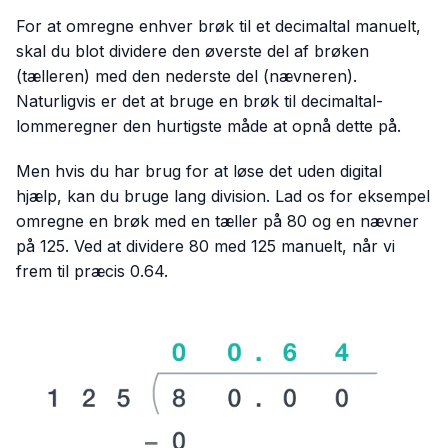
For at omregne enhver brøk til et decimaltal manuelt,
skal du blot dividere den øverste del af brøken
(tælleren) med den nederste del (nævneren).
Naturligvis er det at bruge en brøk til decimaltal-
lommeregner den hurtigste måde at opnå dette på.
Men hvis du har brug for at løse det uden digital
hjælp, kan du bruge lang division. Lad os for eksempel
omregne en brøk med en tæller på 80 og en nævner
på 125. Ved at dividere 80 med 125 manuelt, når vi
frem til præcis 0.64.