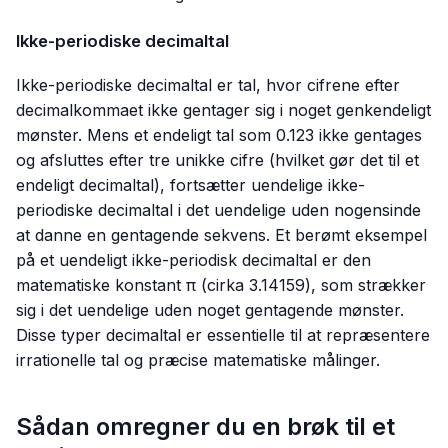
Ikke-periodiske decimaltal
Ikke-periodiske decimaltal er tal, hvor cifrene efter
decimalkommaet ikke gentager sig i noget genkendeligt
mønster. Mens et endeligt tal som
0.123
ikke gentages
og afsluttes efter tre unikke cifre (hvilket gør det til et
endeligt decimaltal), fortsætter uendelige ikke-
periodiske decimaltal i det uendelige uden nogensinde
at danne en gentagende sekvens. Et berømt eksempel
på et uendeligt ikke-periodisk decimaltal er den
matematiske konstant π (cirka
3.14159
), som strækker
sig i det uendelige uden noget gentagende mønster.
Disse typer decimaltal er essentielle til at repræsentere
irrationelle tal og præcise matematiske målinger.
Sådan omregner du en brøk til et