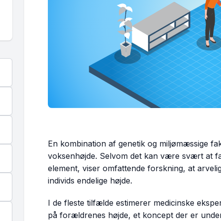
En kombination af genetik og miljømæssige fa
voksenhøjde. Selvom det kan være svært at fas
element, viser omfattende forskning, at arvel
individs endelige højde.
I de fleste tilfælde estimerer medicinske ekspe
på forældrenes højde, et koncept der er unde