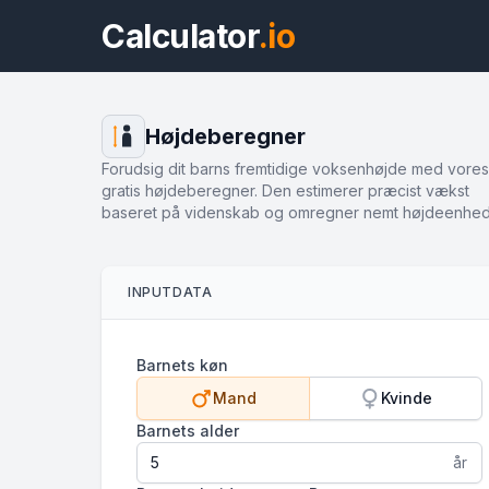
Calculator
.io
Højdeberegner
Forudsig dit barns fremtidige voksenhøjde med vores
gratis højdeberegner. Den estimerer præcist vækst
baseret på videnskab og omregner nemt højdeenhed
INPUTDATA
Barnets køn
Mand
Kvinde
Barnets alder
år