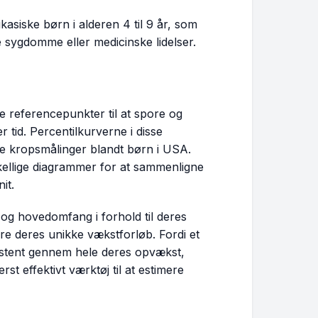
kasiske børn i alderen 4 til 9 år, som
 sygdomme eller medicinske lidelser.
 referencepunkter til at spore og
 tid. Percentilkurverne i disse
kke kropsmålinger blandt børn i USA.
skellige diagrammer for at sammenligne
it.
 og hovedomfang i forhold til deres
re deres unikke vækstforløb. Fordi et
sistent gennem hele deres opvækst,
t effektivt værktøj til at estimere