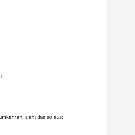
0:
umkehren, sieht das so aus: