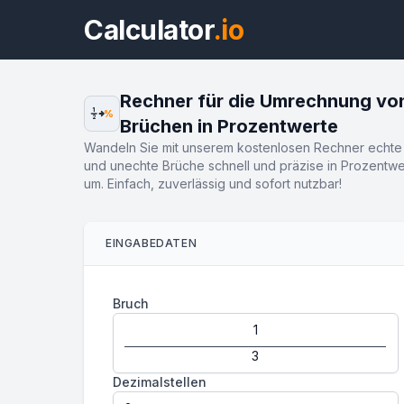
Calculator
.io
Rechner für die Umrechnung vo
1
%
2
Brüchen in Prozentwerte
Wandeln Sie mit unserem kostenlosen Rechner echte
und unechte Brüche schnell und präzise in Prozentwe
um. Einfach, zuverlässig und sofort nutzbar!
EINGABEDATEN
Bruch
Dezimalstellen