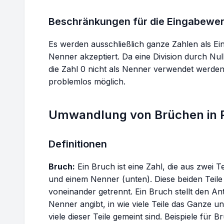
{b}
a}{-b}
{b}
Beschränkungen für die Eingabewer
Es werden ausschließlich ganze Zahlen als E
Nenner akzeptiert. Da eine Division durch Null 
die Zahl 0 nicht als Nenner verwendet werden.
problemlos möglich.
Umwandlung von Brüchen in 
Definitionen
Bruch:
Ein Bruch ist eine Zahl, die aus zwei T
und einem Nenner (unten). Diese beiden Teil
voneinander getrennt. Ein Bruch stellt den An
Nenner angibt, in wie viele Teile das Ganze unte
viele dieser Teile gemeint sind. Beispiele für 