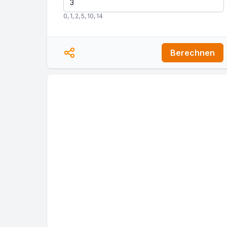
0
,
1
,
2
,
5
,
10
,
14
Berechnen