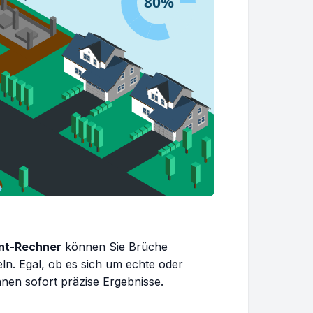
nt-Rechner
können Sie Brüche
n. Egal, ob es sich um echte oder
hnen sofort präzise Ergebnisse.