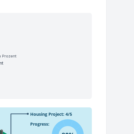
n Prozent
nt