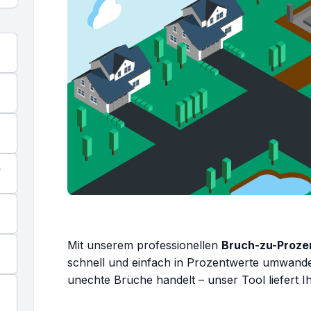
n
Mit unserem professionellen
Bruch-zu-Proze
schnell und einfach in Prozentwerte umwandel
unechte Brüche handelt – unser Tool liefert I