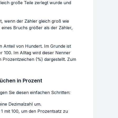
{5}
{12}
{2}
{5}
gleich große Teile zerlegt wurde und
, wenn der Zähler gleich groß wie
r eines Bruchs größer als der Zähler,
n Anteil von Hundert. Im Grunde ist
r 100. Im Alltag wird dieser Nenner
m Prozentzeichen (%) dargestellt. Zum
üchen in Prozent
en Sie diesen einfachen Schritten:
eine Dezimalzahl um.
t 1 mit 100, um den Prozentsatz zu