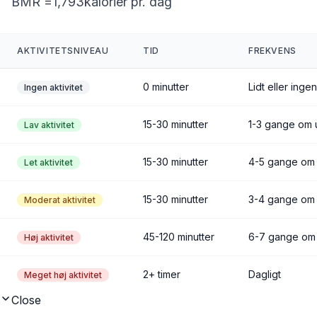
BMR =
1,793
kalorier pr. dag
AKTIVITETSNIVEAU
TID
FREKVENS
0 minutter
Lidt eller inge
Ingen aktivitet
15-30 minutter
1-3 gange om
Lav aktivitet
15-30 minutter
4-5 gange om
Let aktivitet
15-30 minutter
3-4 gange om
Moderat aktivitet
45-120 minutter
6-7 gange om
Høj aktivitet
2+ timer
Dagligt
Meget høj aktivitet
Close