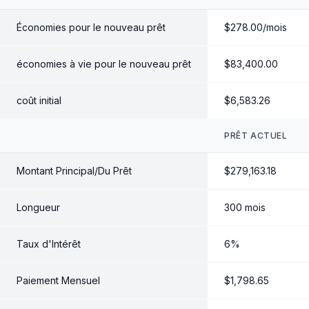
Économies pour le nouveau prêt
$278.00/mois
économies à vie pour le nouveau prêt
$83,400.00
coût initial
$6,583.26
PRÊT ACTUEL
Montant Principal/Du Prêt
$279,163.18
Longueur
300 mois
Taux d'Intérêt
6%
Paiement Mensuel
$1,798.65