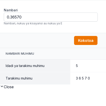
Nambari
Nambari, nukuu ya kisayansi au nukuu ya E
Kokotoa
NAMBARI MUHIMU
Idadi ya tarakimu muhimu
5
Tarakimu muhimu
3 6 5 7 0
Close