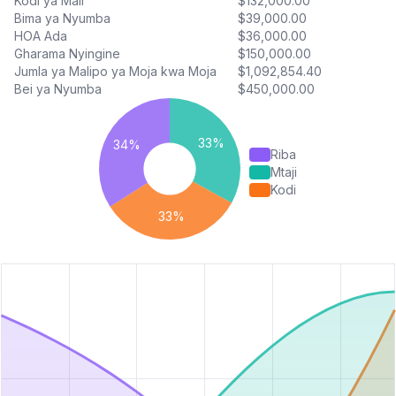
Kodi ya Mali
$132,000.00
Bima ya Nyumba
$39,000.00
HOA Ada
$36,000.00
Gharama Nyingine
$150,000.00
Jumla ya Malipo ya Moja kwa Moja
$1,092,854.40
Bei ya Nyumba
$450,000.00
Riba
Mtaji
Kodi