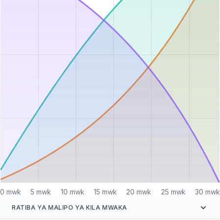
0 mwk
5 mwk
10 mwk
15 mwk
20 mwk
25 mwk
30 mwk
RATIBA YA MALIPO YA KILA MWAKA