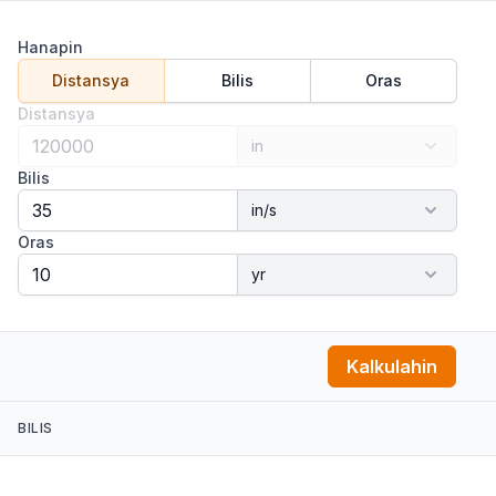
Hanapin
Distansya
Bilis
Oras
Distansya
Bilis
Oras
Kalkulahin
BILIS