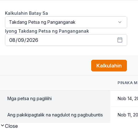
Kalkulahin Batay Sa
Iyong Takdang Petsa ng Panganganak
Kalkulahin
PINAKA 
Mga petsa ng paglilihi
Nob 14, 2
Ang pakikipagtalik na nagdulot ng pagbubuntis
Nob 11, 2
Close