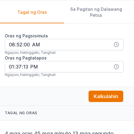
Sa Pagitan ng Dalawang
Tagal ng Oras
Petsa
Oras ng Pagsisimula
Ngayon
,
Hatinggabi
,
Tanghali
Oras ng Pagtatapos
Ngayon
,
Hatinggabi
,
Tanghali
Kalkulahin
TAGAL NG ORAS
4 mga oras 45 mga minuto 13 mga segundo