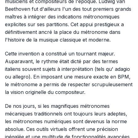
musiciens et compositeurs de l'époque. Ludwig van
Beethoven fut d'ailleurs l'un des tout premiers grands
maîtres à intégrer des indications métronomiques
explicites sur ses partitions. Cet appui prestigieux a
définitivement ancré la place du métronome dans
l'histoire de la musique classique et moderne.
Cette invention a constitué un tournant majeur.
Auparavant, le rythme était dicté par des termes
italiens souvent sujets à interprétation (tels qu'
adagio
ou
allegro
). En imposant une mesure exacte en BPM,
le métronome a permis de respecter scrupuleusement
la vision originelle du compositeur.
De nos jours, si les magnifiques métronomes
mécaniques traditionnels ont toujours leurs adeptes,
les métronomes numériques sont devenus la norme
absolue. Ces outils virtuels offrent une précision
inégalée et une multitude de fonctionnalités avancées