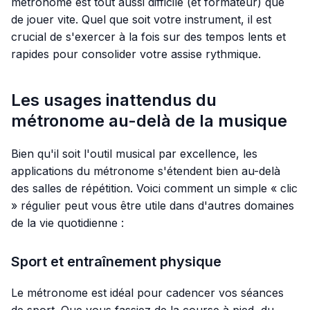
métronome est tout aussi difficile (et formateur) que
de jouer vite. Quel que soit votre instrument, il est
crucial de s'exercer à la fois sur des tempos lents et
rapides pour consolider votre assise rythmique.
Les usages inattendus du
métronome au-delà de la musique
Bien qu'il soit l'outil musical par excellence, les
applications du métronome s'étendent bien au-delà
des salles de répétition. Voici comment un simple « clic
» régulier peut vous être utile dans d'autres domaines
de la vie quotidienne :
Sport et entraînement physique
Le métronome est idéal pour cadencer vos séances
de sport. Que vous fassiez de la course à pied, du