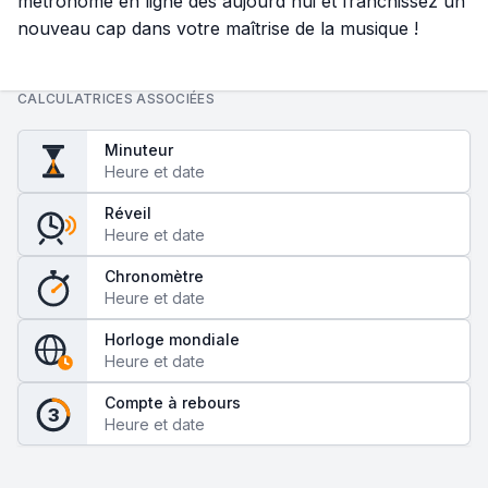
métronome en ligne dès aujourd'hui et franchissez un
nouveau cap dans votre maîtrise de la musique !
CALCULATRICES ASSOCIÉES
Minuteur
Heure et date
Réveil
Heure et date
Chronomètre
Heure et date
Horloge mondiale
Heure et date
Compte à rebours
3
Heure et date