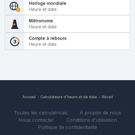
Horloge mondiale
Heure et date
Métronome
Heure et date
Compte à rebours
3
Heure et date
Accueil
Calculateurs d'heure et de date
Réveil
Toutes les calculatrices
À propos de nous
Nous contacter
Conditions d'utilisation
Politique de confidentialité