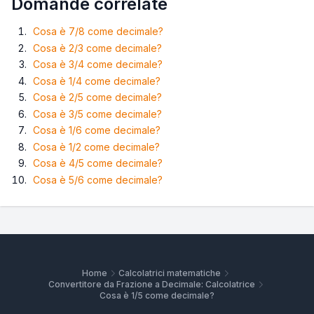
Domande correlate
Cosa è 7/8 come decimale?
Cosa è 2/3 come decimale?
Cosa è 3/4 come decimale?
Cosa è 1/4 come decimale?
Cosa è 2/5 come decimale?
Cosa è 3/5 come decimale?
Cosa è 1/6 come decimale?
Cosa è 1/2 come decimale?
Cosa è 4/5 come decimale?
Cosa è 5/6 come decimale?
Home
Calcolatrici matematiche
Convertitore da Frazione a Decimale: Calcolatrice
Cosa è 1/5 come decimale?