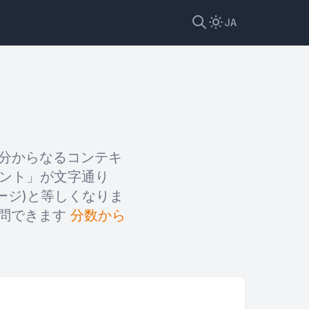
JA
部分からなるコンテキ
セント」が文字通り
テージ)と等しくなりま
訪問できます
分数から