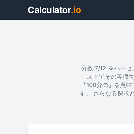
Calculator
.io
分数 7/12 を
ストでその等価物
「100分の」を意味
す。 さらなる探求