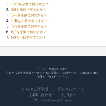
11/20を小数で何ですか？
2/8を小数で何ですか？
1/20を小数で何ですか？
11/16を小数で何ですか？
7/12を小数で何ですか？
8/9を小数で何ですか？
5/3を小数で何ですか？
ホーム
数学の計算機
分数から小数計算機：分数を小数に変換する無料ツール - Calculator.io
6/8を小数で何ですか？
あらゆる計算機
私たちについて
お問い合わせ
利用規約
プライバシーポリシー