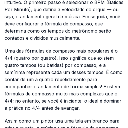
intuitivo. O primeiro passo é selecionar o BPM (Batidas
Por Minuto), que define a velocidade do clique — ou
seja, o andamento geral da música. Em seguida, você
deve configurar a fórmula de compasso, que
determina como os tempos do metrônomo serão
contados e divididos musicalmente.
Uma das fórmulas de compasso mais populares é o
4/4 (quatro por quatro). Isso significa que existem
quatro tempos (ou batidas) por compasso, e a
semínima representa cada um desses tempos. É como
contar de um a quatro repetidamente para
acompanhar o andamento de forma simples! Existem
fórmulas de compasso muito mais complexas que o
4/4; no entanto, se você é iniciante, o ideal é dominar
a prática no 4/4 antes de avançar.
Assim como um pintor usa uma tela em branco para
criar sua arte, o músico usa a fórmula de compasso