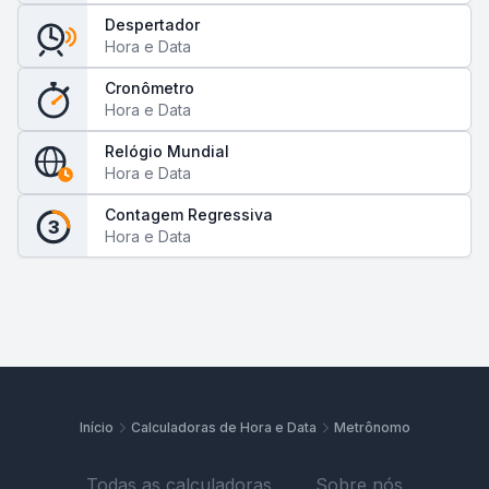
Despertador
Hora e Data
Cronômetro
Hora e Data
Relógio Mundial
Hora e Data
Contagem Regressiva
3
Hora e Data
Início
Calculadoras de Hora e Data
Metrônomo
Todas as calculadoras
Sobre nós