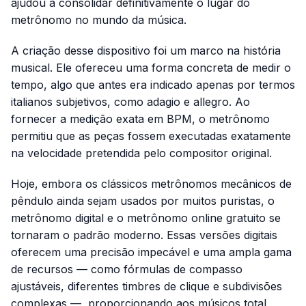
ajudou a consolidar definitivamente o lugar do
metrônomo no mundo da música.
A criação desse dispositivo foi um marco na história
musical. Ele ofereceu uma forma concreta de medir o
tempo, algo que antes era indicado apenas por termos
italianos subjetivos, como
adagio
e
allegro
. Ao
fornecer a medição exata em BPM, o metrônomo
permitiu que as peças fossem executadas exatamente
na velocidade pretendida pelo compositor original.
Hoje, embora os clássicos metrônomos mecânicos de
pêndulo ainda sejam usados por muitos puristas, o
metrônomo digital e o metrônomo online gratuito se
tornaram o padrão moderno. Essas versões digitais
oferecem uma precisão impecável e uma ampla gama
de recursos — como fórmulas de compasso
ajustáveis, diferentes timbres de clique e subdivisões
complexas —, proporcionando aos músicos total