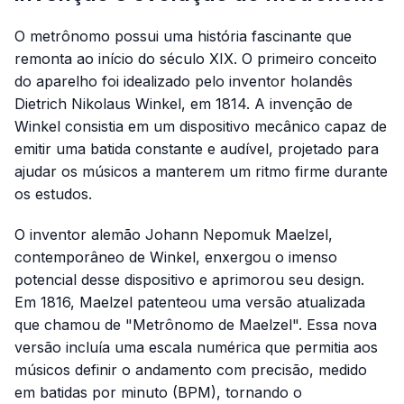
O metrônomo possui uma história fascinante que
remonta ao início do século XIX. O primeiro conceito
do aparelho foi idealizado pelo inventor holandês
Dietrich Nikolaus Winkel, em 1814. A invenção de
Winkel consistia em um dispositivo mecânico capaz de
emitir uma batida constante e audível, projetado para
ajudar os músicos a manterem um ritmo firme durante
os estudos.
O inventor alemão Johann Nepomuk Maelzel,
contemporâneo de Winkel, enxergou o imenso
potencial desse dispositivo e aprimorou seu design.
Em 1816, Maelzel patenteou uma versão atualizada
que chamou de "Metrônomo de Maelzel". Essa nova
versão incluía uma escala numérica que permitia aos
músicos definir o andamento com precisão, medido
em batidas por minuto (BPM), tornando o