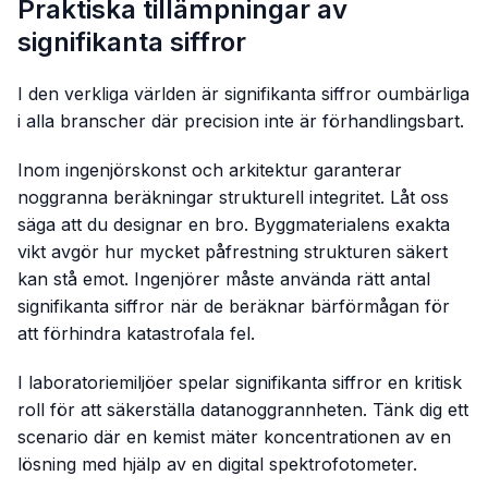
Praktiska tillämpningar av
signifikanta siffror
I den verkliga världen är signifikanta siffror oumbärliga
i alla branscher där precision inte är förhandlingsbart.
Inom ingenjörskonst och arkitektur garanterar
noggranna beräkningar strukturell integritet. Låt oss
säga att du designar en bro. Byggmaterialens exakta
vikt avgör hur mycket påfrestning strukturen säkert
kan stå emot. Ingenjörer måste använda rätt antal
signifikanta siffror när de beräknar bärförmågan för
att förhindra katastrofala fel.
I laboratoriemiljöer spelar signifikanta siffror en kritisk
roll för att säkerställa datanoggrannheten. Tänk dig ett
scenario där en kemist mäter koncentrationen av en
lösning med hjälp av en digital spektrofotometer.