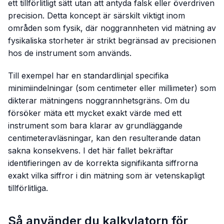
ett tillförlitligt sätt utan att antyda falsk eller överdriven
precision. Detta koncept är särskilt viktigt inom
områden som fysik, där noggrannheten vid mätning av
fysikaliska storheter är strikt begränsad av precisionen
hos de instrument som används.
Till exempel har en standardlinjal specifika
minimiindelningar (som centimeter eller millimeter) som
dikterar mätningens noggrannhetsgräns. Om du
försöker mäta ett mycket exakt värde med ett
instrument som bara klarar av grundläggande
centimeteravläsningar, kan den resulterande datan
sakna konsekvens. I det här fallet bekräftar
identifieringen av de korrekta signifikanta siffrorna
exakt vilka siffror i din mätning som är vetenskapligt
tillförlitliga.
Så använder du kalkylatorn för