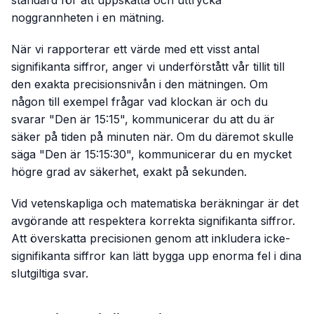
standard för att uppskatta och uttrycka
noggrannheten i en mätning.
När vi rapporterar ett värde med ett visst antal
signifikanta siffror, anger vi underförstått vår tillit till
den exakta precisionsnivån i den mätningen. Om
någon till exempel frågar vad klockan är och du
svarar "Den är 15:15", kommunicerar du att du är
säker på tiden på minuten när. Om du däremot skulle
säga "Den är 15:15:30", kommunicerar du en mycket
högre grad av säkerhet, exakt på sekunden.
Vid vetenskapliga och matematiska beräkningar är det
avgörande att respektera korrekta signifikanta siffror.
Att överskatta precisionen genom att inkludera icke-
signifikanta siffror kan lätt bygga upp enorma fel i dina
slutgiltiga svar.