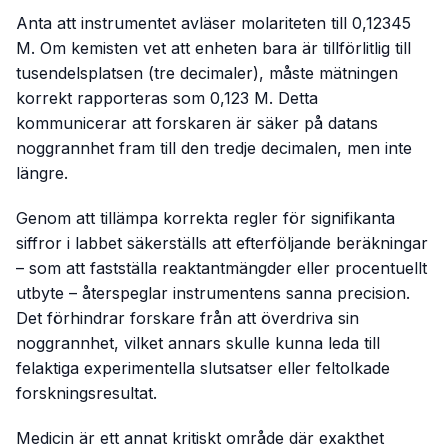
Anta att instrumentet avläser molariteten till 0,12345
M. Om kemisten vet att enheten bara är tillförlitlig till
tusendelsplatsen (tre decimaler), måste mätningen
korrekt rapporteras som 0,123 M. Detta
kommunicerar att forskaren är säker på datans
noggrannhet fram till den tredje decimalen, men inte
längre.
Genom att tillämpa korrekta regler för signifikanta
siffror i labbet säkerställs att efterföljande beräkningar
– som att fastställa reaktantmängder eller procentuellt
utbyte – återspeglar instrumentens sanna precision.
Det förhindrar forskare från att överdriva sin
noggrannhet, vilket annars skulle kunna leda till
felaktiga experimentella slutsatser eller feltolkade
forskningsresultat.
Medicin är ett annat kritiskt område där exakthet