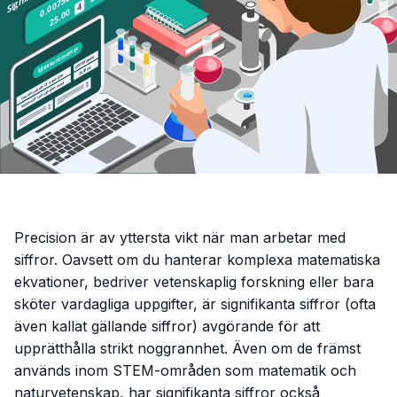
Precision är av yttersta vikt när man arbetar med
siffror. Oavsett om du hanterar komplexa matematiska
ekvationer, bedriver vetenskaplig forskning eller bara
sköter vardagliga uppgifter, är signifikanta siffror (ofta
även kallat gällande siffror) avgörande för att
upprätthålla strikt noggrannhet. Även om de främst
används inom STEM-områden som matematik och
naturvetenskap, har signifikanta siffror också