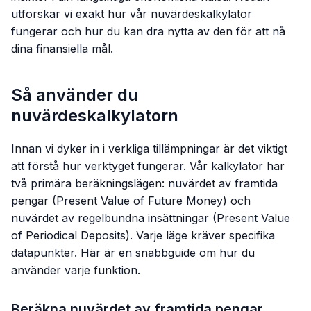
utforskar vi exakt hur vår nuvärdeskalkylator
fungerar och hur du kan dra nytta av den för att nå
dina finansiella mål.
Så använder du
nuvärdeskalkylatorn
Innan vi dyker in i verkliga tillämpningar är det viktigt
att förstå hur verktyget fungerar. Vår kalkylator har
två primära beräkningslägen: nuvärdet av framtida
pengar (Present Value of Future Money) och
nuvärdet av regelbundna insättningar (Present Value
of Periodical Deposits). Varje läge kräver specifika
datapunkter. Här är en snabbguide om hur du
använder varje funktion.
Beräkna nuvärdet av framtida pengar