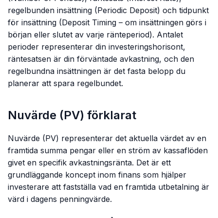
regelbunden insättning (Periodic Deposit) och tidpunkt
för insättning (Deposit Timing – om insättningen görs i
början eller slutet av varje ränteperiod). Antalet
perioder representerar din investeringshorisont,
räntesatsen är din förväntade avkastning, och den
regelbundna insättningen är det fasta belopp du
planerar att spara regelbundet.
Nuvärde (PV) förklarat
Nuvärde (PV) representerar det aktuella värdet av en
framtida summa pengar eller en ström av kassaflöden
givet en specifik avkastningsränta. Det är ett
grundläggande koncept inom finans som hjälper
investerare att fastställa vad en framtida utbetalning är
värd i dagens penningvärde.