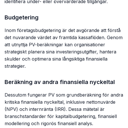
identifiera under- eller övervärderade tillgångar.
Budgetering
Inom företagsbudgetering är det avgörande att förstå
det nuvarande värdet av framtida kassaflöden. Genom
att utnyttja PV-beräkningar kan organisationer
strategiskt planera sina investeringsutgifter, hantera
skulder och optimera sina långsiktiga finansiella
strategier.
Beräkning av andra finansiella nyckeltal
Dessutom fungerar PV som grundberäkning för andra
kritiska finansiella nyckeltal, inklusive nettonuvärde
(NPV) och internränta (IRR). Dessa mätetal är
branschstandarder för kapitalbudgetering, finansiell
modellering och rigorös finansiell analys.