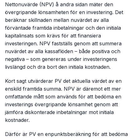
Nettonuvärde (NPV) å andra sidan mäter den
övergripande lönsamheten för en investering. Det
beräknar skillnaden mellan nuvärdet av alla
förväntade framtida inbetalningar och den initiala
kapitalinsats som krävs för att finansiera
investeringen. NPV fastställs genom att summera
nuvärdet av alla kassaflöden – både positiva och
negativa – som genereras under investeringens
livslängd och dra bort den initiala kostnaden.
Kort sagt utvärderar PV det aktuella värdet av en
enskild framtida summa. NPV är däremot ett mer
omfattande mått som används för att bedöma en
investerings övergripande lönsamhet genom att
jämföra diskonterade inbetalningar mot initiala
kostnader.
Därför är PV en enpunktsberäkning för att bedöma