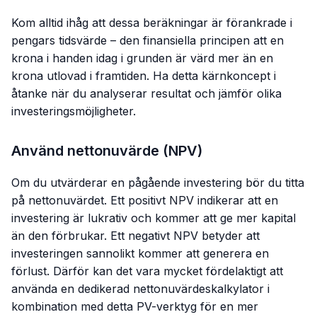
Kom alltid ihåg att dessa beräkningar är förankrade i
pengars tidsvärde – den finansiella principen att en
krona i handen idag i grunden är värd mer än en
krona utlovad i framtiden. Ha detta kärnkoncept i
åtanke när du analyserar resultat och jämför olika
investeringsmöjligheter.
Använd nettonuvärde (NPV)
Om du utvärderar en pågående investering bör du titta
på nettonuvärdet. Ett positivt NPV indikerar att en
investering är lukrativ och kommer att ge mer kapital
än den förbrukar. Ett negativt NPV betyder att
investeringen sannolikt kommer att generera en
förlust. Därför kan det vara mycket fördelaktigt att
använda en dedikerad nettonuvärdeskalkylator i
kombination med detta PV-verktyg för en mer