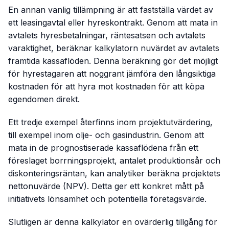
En annan vanlig tillämpning är att fastställa värdet av
ett leasingavtal eller hyreskontrakt. Genom att mata in
avtalets hyresbetalningar, räntesatsen och avtalets
varaktighet, beräknar kalkylatorn nuvärdet av avtalets
framtida kassaflöden. Denna beräkning gör det möjligt
för hyrestagaren att noggrant jämföra den långsiktiga
kostnaden för att hyra mot kostnaden för att köpa
egendomen direkt.
Ett tredje exempel återfinns inom projektutvärdering,
till exempel inom olje- och gasindustrin. Genom att
mata in de prognostiserade kassaflödena från ett
föreslaget borrningsprojekt, antalet produktionsår och
diskonteringsräntan, kan analytiker beräkna projektets
nettonuvärde (NPV). Detta ger ett konkret mått på
initiativets lönsamhet och potentiella företagsvärde.
Slutligen är denna kalkylator en ovärderlig tillgång för