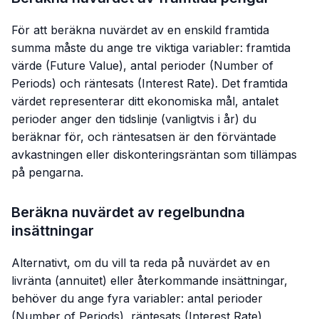
För att beräkna nuvärdet av en enskild framtida
summa måste du ange tre viktiga variabler: framtida
värde (Future Value), antal perioder (Number of
Periods) och räntesats (Interest Rate). Det framtida
värdet representerar ditt ekonomiska mål, antalet
perioder anger den tidslinje (vanligtvis i år) du
beräknar för, och räntesatsen är den förväntade
avkastningen eller diskonteringsräntan som tillämpas
på pengarna.
Beräkna nuvärdet av regelbundna
insättningar
Alternativt, om du vill ta reda på nuvärdet av en
livränta (annuitet) eller återkommande insättningar,
behöver du ange fyra variabler: antal perioder
(Number of Periods), räntesats (Interest Rate),