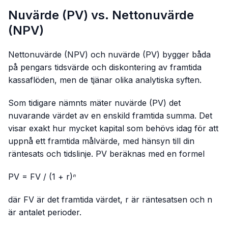
Nuvärde (PV) vs. Nettonuvärde
(NPV)
Nettonuvärde (NPV) och nuvärde (PV) bygger båda
på pengars tidsvärde och diskontering av framtida
kassaflöden, men de tjänar olika analytiska syften.
Som tidigare nämnts mäter nuvärde (PV) det
nuvarande värdet av en enskild framtida summa. Det
visar exakt hur mycket kapital som behövs idag för att
uppnå ett framtida målvärde, med hänsyn till din
räntesats och tidslinje. PV beräknas med en formel
PV = FV / (1 + r)ⁿ
där FV är det framtida värdet, r är räntesatsen och n
är antalet perioder.