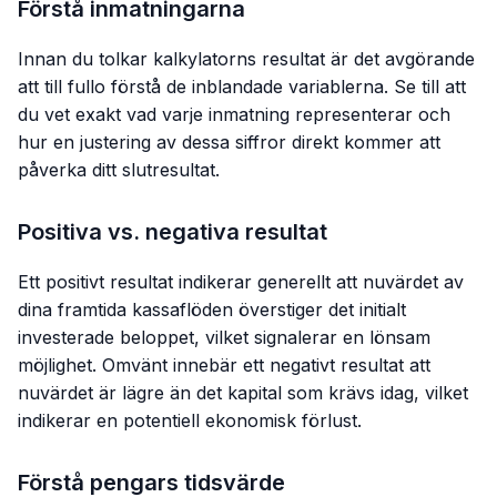
Förstå inmatningarna
Innan du tolkar kalkylatorns resultat är det avgörande
att till fullo förstå de inblandade variablerna. Se till att
du vet exakt vad varje inmatning representerar och
hur en justering av dessa siffror direkt kommer att
påverka ditt slutresultat.
Positiva vs. negativa resultat
Ett positivt resultat indikerar generellt att nuvärdet av
dina framtida kassaflöden överstiger det initialt
investerade beloppet, vilket signalerar en lönsam
möjlighet. Omvänt innebär ett negativt resultat att
nuvärdet är lägre än det kapital som krävs idag, vilket
indikerar en potentiell ekonomisk förlust.
Förstå pengars tidsvärde