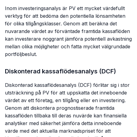
Inom investeringsanalys är PV ett mycket värdefullt
verktyg för att bedöma den potentiella lönsamheten
för olika tillgångsklasser. Genom att beräkna det
nuvarande värdet av förväntade framtida kassaflöden
kan investerare noggrant jämföra potentiell avkastning
mellan olika möjligheter och fatta mycket välgrundade
portföljbeslut.
Diskonterad kassaflödesanalys (DCF)
Diskonterad kassaflödesanalys (DCF) förlitar sig i stor
utsträckning på PV för att uppskatta det inneboende
värdet av ett företag, en tillgång eller en investering.
Genom att diskontera prognostiserade framtida
kassaflöden tillbaka till deras nuvärde kan finansiella
analytiker med säkerhet jämföra detta inneboende
värde med det aktuella marknadspriset för att