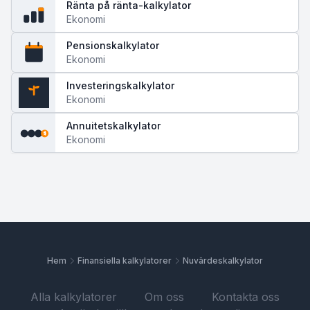
Ränta på ränta-kalkylator
Ekonomi
Pensionskalkylator
65
Ekonomi
Investeringskalkylator
Ekonomi
$
Annuitetskalkylator
$
$
$
$
Ekonomi
Hem
Finansiella kalkylatorer
Nuvärdeskalkylator
Alla kalkylatorer
Om oss
Kontakta oss