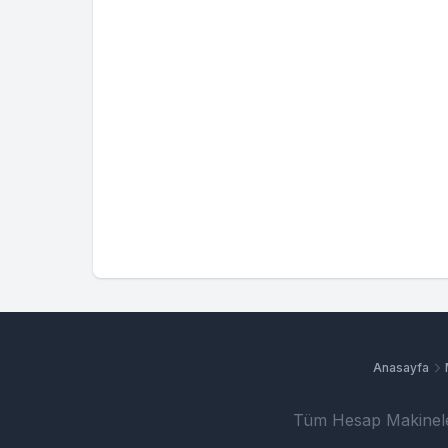
Anasayfa
Tüm Hesap Makinele