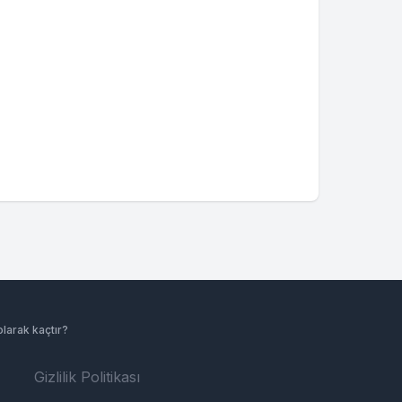
larak kaçtır?
Gizlilik Politikası