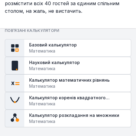
розмістити всіх 40 гостей за єдиним спільним
столом, на жаль, не вистачить.
ПОВ’ЯЗАНІ КАЛЬКУЛЯТОРИ
Базовий калькулятор
Математика
Науковий калькулятор
fx
Математика
Калькулятор математичних рівнянь
x
Математика
Калькулятор коренів квадратного
рівняння
Математика
Калькулятор розкладання на множники
Математика