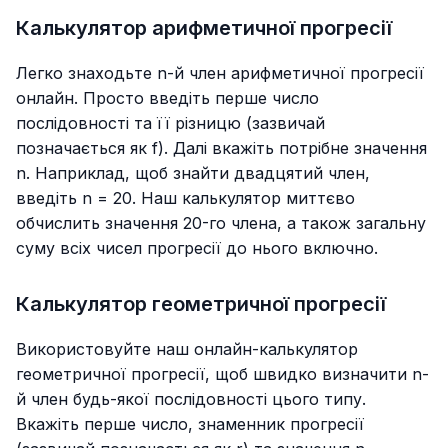
Калькулятор арифметичної прогресії
Легко знаходьте n-й член арифметичної прогресії
онлайн. Просто введіть перше число
послідовності та її різницю (зазвичай
позначається як f). Далі вкажіть потрібне значення
n. Наприклад, щоб знайти двадцятий член,
введіть n = 20. Наш калькулятор миттєво
обчислить значення 20-го члена, а також загальну
суму всіх чисел прогресії до нього включно.
Калькулятор геометричної прогресії
Використовуйте наш онлайн-калькулятор
геометричної прогресії, щоб швидко визначити n-
й член будь-якої послідовності цього типу.
Вкажіть перше число, знаменник прогресії