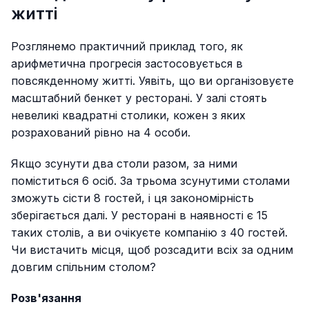
житті
Розглянемо практичний приклад того, як
арифметична прогресія застосовується в
повсякденному житті. Уявіть, що ви організовуєте
масштабний бенкет у ресторані. У залі стоять
невеликі квадратні столики, кожен з яких
розрахований рівно на 4 особи.
Якщо зсунути два столи разом, за ними
поміститься 6 осіб. За трьома зсунутими столами
зможуть сісти 8 гостей, і ця закономірність
зберігається далі. У ресторані в наявності є 15
таких столів, а ви очікуєте компанію з 40 гостей.
Чи вистачить місця, щоб розсадити всіх за одним
довгим спільним столом?
Розв'язання