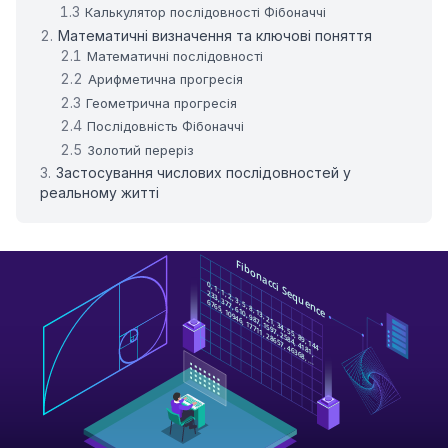
Калькулятор послідовності Фібоначчі
Математичні визначення та ключові поняття
Математичні послідовності
Арифметична прогресія
Геометрична прогресія
Послідовність Фібоначчі
Золотий переріз
Застосування числових послідовностей у
реальному житті