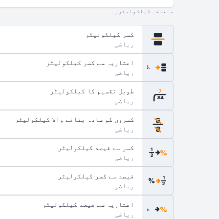
متعلقہ کیلکولیٹرز
کسر کیلکولیٹر
ریاضی
اعشاریہ سے کسر کیلکولیٹر
.5
ریاضی
طویل تقسیم کا کیلکولیٹر
7
84
ریاضی
کسروں کو سادہ بنانے والا کیلکولیٹر
6
ریاضی
8
کسر سے فیصد کیلکولیٹر
1
%
2
ریاضی
فیصد سے کسر کیلکولیٹر
1
%
2
ریاضی
اعشاریہ سے فیصد کیلکولیٹر
%
.5
ریاضی