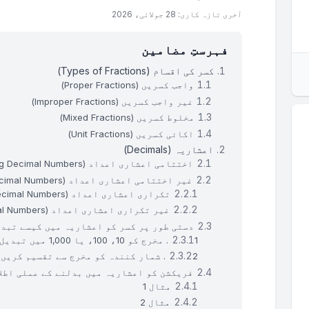
آخری تازہ کاری: 28 جولائی، 2026
فہرستِ مضامین
کسر کی اقسام (Types of Fractions)
واجب کسریں (Proper Fractions)
غیر واجب کسریں (Improper Fractions)
مخلوط کسریں (Mixed Fractions)
اکائی کسریں (Unit Fractions)
اعشاریہ (Decimals)
اختتامی اعشاری اعداد (Terminating Decimal Numbers)
غیر اختتامی اعشاری اعداد (Non-Terminating Decimal Numbers)
تکراری اعشاری اعداد (Recurring Decimal Numbers)
غیر تکراری اعشاری اعداد (Non-Recurring Decimal Numbers)
دستی طور پر کسر کو اعشاریہ میں کیسے تبد
1. مخرج کو 10، 100، یا 1,000 میں تبدیل کریں
2. شمار کنندہ کو مخرج سے تقسیم کریں
فریکشن کو اعشاریہ میں بدلنے کے عملی اطلا
مثال 1
مثال 2