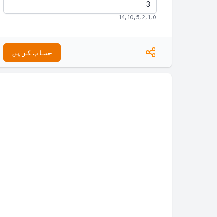
14
,
10
,
5
,
2
,
1
,
0
حساب کریں