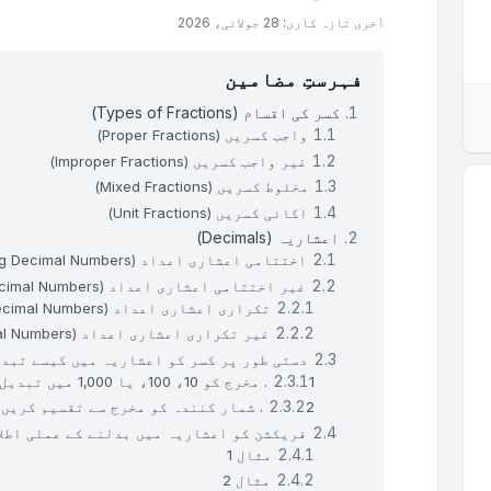
آخری تازہ کاری: 28 جولائی، 2026
فہرستِ مضامین
کسر کی اقسام (Types of Fractions)
واجب کسریں (Proper Fractions)
غیر واجب کسریں (Improper Fractions)
مخلوط کسریں (Mixed Fractions)
اکائی کسریں (Unit Fractions)
اعشاریہ (Decimals)
اختتامی اعشاری اعداد (Terminating Decimal Numbers)
غیر اختتامی اعشاری اعداد (Non-Terminating Decimal Numbers)
تکراری اعشاری اعداد (Recurring Decimal Numbers)
غیر تکراری اعشاری اعداد (Non-Recurring Decimal Numbers)
دستی طور پر کسر کو اعشاریہ میں کیسے تبد
1. مخرج کو 10، 100، یا 1,000 میں تبدیل کریں
2. شمار کنندہ کو مخرج سے تقسیم کریں
فریکشن کو اعشاریہ میں بدلنے کے عملی اطلا
مثال 1
مثال 2