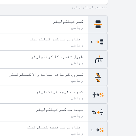
متعلقہ کیلکولیٹرز
کسر کیلکولیٹر
ریاضی
اعشاریہ سے کسر کیلکولیٹر
.5
ریاضی
طویل تقسیم کا کیلکولیٹر
7
84
ریاضی
کسروں کو سادہ بنانے والا کیلکولیٹر
6
ریاضی
8
کسر سے فیصد کیلکولیٹر
1
%
2
ریاضی
فیصد سے کسر کیلکولیٹر
1
%
2
ریاضی
اعشاریہ سے فیصد کیلکولیٹر
%
.5
ریاضی