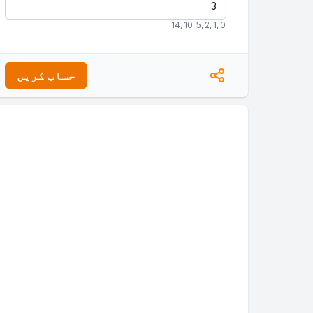
14
,
10
,
5
,
2
,
1
,
0
حساب کریں