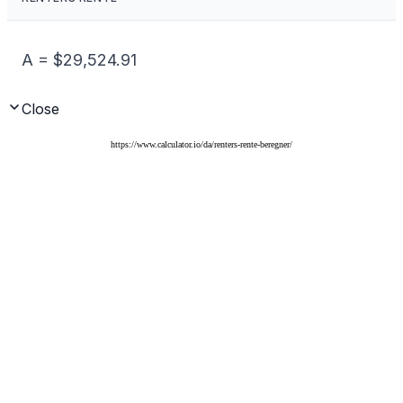
https://www.calculator.io/da/renters-rente-beregner/