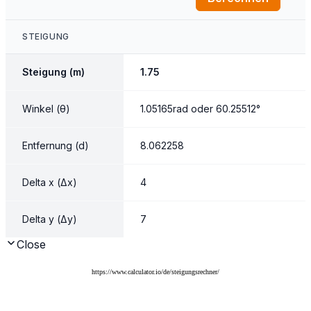
https://www.calculator.io/de/steigungsrechner/