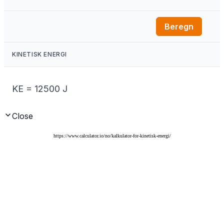
https://www.calculator.io/no/kalkulator-for-kinetisk-energi/