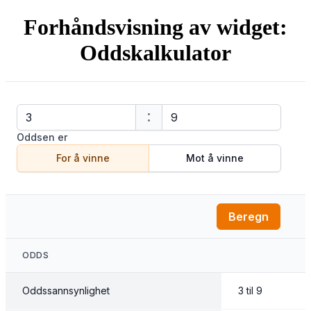
Forhåndsvisning av widget:
Oddskalkulator