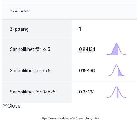
https://www.calculator.io/sv/z-score-kalkylator/