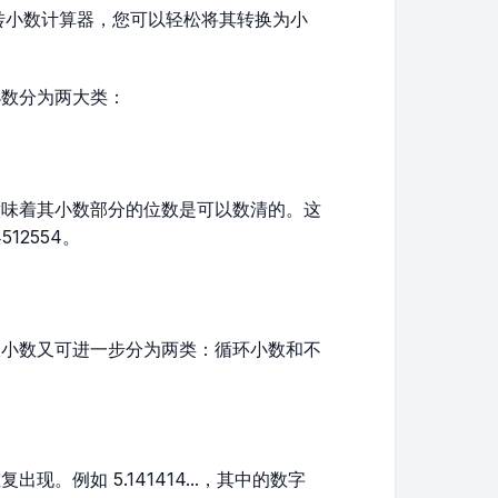
转小数计算器，您可以轻松将其转换为小
小数分为两大类：
意味着其小数部分的位数是可以数清的。这
512554。
限小数又可进一步分为两类：循环小数和不
。例如 5.141414...，其中的数字