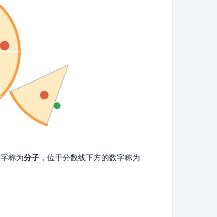
数字称为
分子
，位于分数线下方的数字称为
。