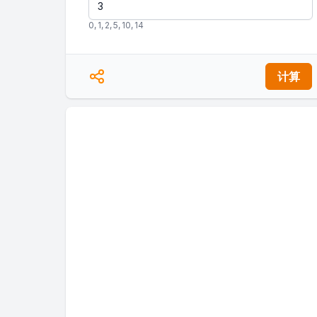
0
,
1
,
2
,
5
,
10
,
14
计算