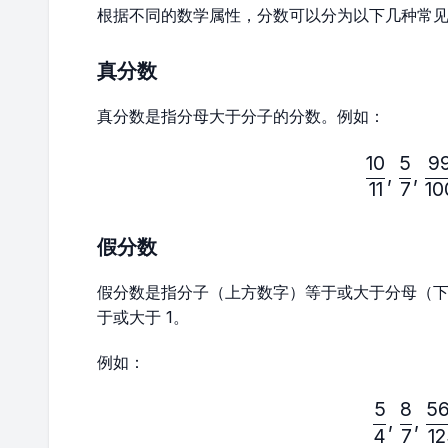
根据不同的数学属性，分数可以分为以下几种常
真分数
真分数是指分母大于分子的分数。例如：
10
5
9
\fr
,
,
11
7
10
假分数
假分数是指分子（上方数字）等于或大于分母（
于或大于 1。
例如：
5
8
5
\fr
,
,
4
7
1