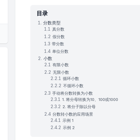
目录
分数类型
真分数
假分数
带分数
单位分数
小数
有限小数
无限小数
循环小数
不循环小数
手动将分数转换为小数
1. 将分母转换为10、100或1000
2. 将分子除以分母
分数转小数的应用场景
示例 1
示例 2