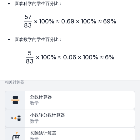
喜欢科学的学生百分比：
57
\frac{57}{83} × 100\% ≈
×
100%
≈
0.69
×
100%
≈
69%
83
喜欢数学的学生百分比：
5
\frac{5}{83} × 100\% ≈ 
×
100%
≈
0.06
×
100%
≈
6%
83
相关计算器
分数计算器
数学
小数转分数计算器
.5
数学
长除法计算器
7
84
数学