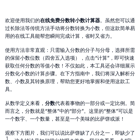
欢迎使用我们的
在线免费分数转小数计算器
。虽然您可以通
过长除法等传统方法手动将分数转换为小数，但这款简单易
用的在线工具能帮您瞬间完成计算，省时又省力。
使用方法非常直观：只需输入分数的分子与分母，选择所需
的保留小数位数（四舍五入选项），点击“计算”，即可快速
获取任何分数的等值小数！不仅如此，本工具还会详细展示
分数化小数的计算步骤。在下方指南中，我们将深入解析分
数、小数及其转换原理，帮助您更好地掌握和使用这款工
具。
从数学定义来看，
分数
代表着事物的一部分或一定比例。简
而言之，分数就是“整体”中的“部分”。这里的“整体”可以是
一个数字、一个数量，甚至是一个美味的比萨饼或派！
观察下方图片，我们可以说比萨饼缺了八分之一，即缺少了
1