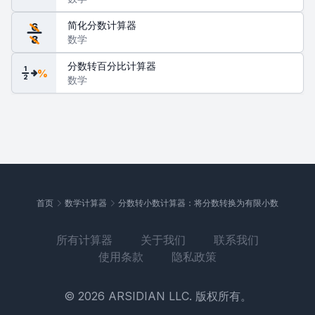
简化分数计算器
6
数学
8
分数转百分比计算器
1
%
2
数学
首页
数学计算器
分数转小数计算器：将分数转换为有限小数
所有计算器
关于我们
联系我们
使用条款
隐私政策
© 2026 ARSIDIAN LLC. 版权所有。