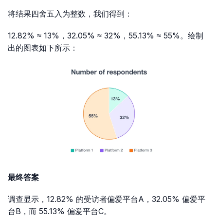
将结果四舍五入为整数，我们得到：
12.82% ≈ 13%，32.05% ≈ 32%，55.13% ≈ 55%。绘制
出的图表如下所示：
最终答案
调查显示，12.82% 的受访者偏爱平台A，32.05% 偏爱平
台B，而 55.13% 偏爱平台C。