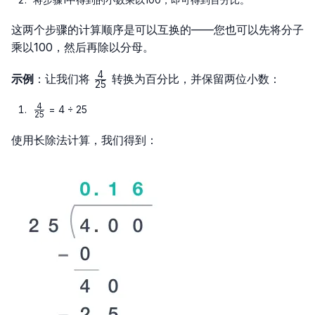
这两个步骤的计算顺序是可以互换的——您也可以先将分子
乘以100，然后再除以分母。
4
\frac{4}
示例
：让我们将
转换为百分比，并保留两位小数：
25
{25}
4
\frac{4}
= 4 ÷ 25
25
{25}
使用长除法计算，我们得到：