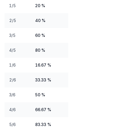
1/5
20 %
2/5
40 %
3/5
60 %
4/5
80 %
1/6
16.67 %
2/6
33.33 %
3/6
50 %
4/6
66.67 %
5/6
83.33 %