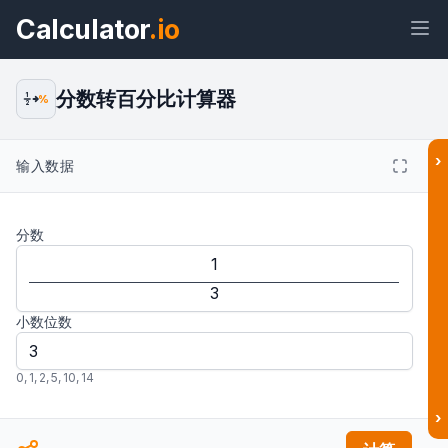
Calculator
.io
分数转百分比计算器
1
%
2
›
小部件
链接
文本
HTML
输入数据
分数
预览 分数转百分比计算器 小部件
结果
小数位数
0
,
1
,
2
,
5
,
10
,
14
›