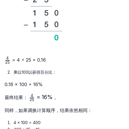
4
\frac{4}
= 4 ÷ 25 = 0.16
25
{25}
乘以100以获得百分比：
0.16 × 100 = 16%
4
\frac{4}
=
16%
最终结果：
。
25
{25} =
16\%
同样，如果调换计算顺序，结果依然相同：
4 × 100 = 400