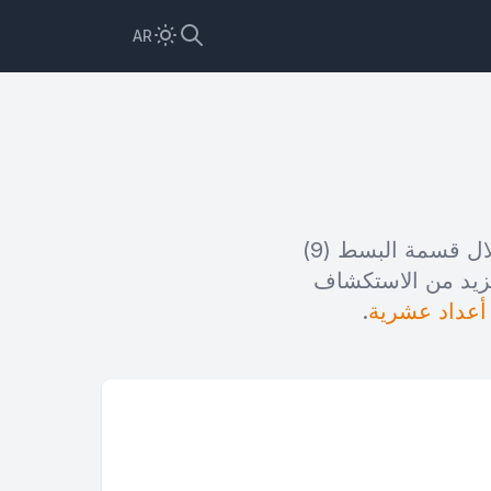
AR
الكسر يمثل 9 أجزاء من 20 أجزاء متساوية من الكل. يتم هذا التحويل من خلال قسمة البسط (9)
عون مئة). لمزيد من الاستكشاف
أعداد عشرية
.