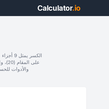
Calculator
.io
ويد
والأدوات للحسا
معاينة ما هو 