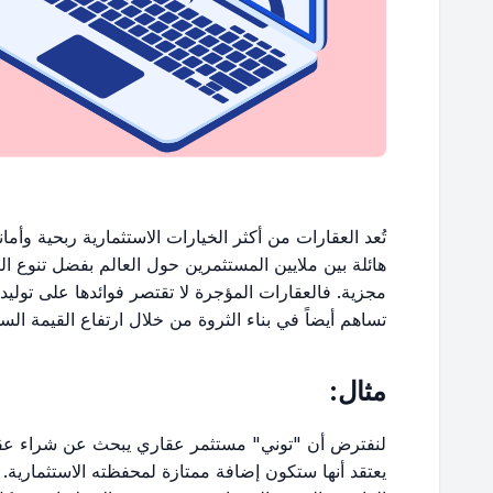
تُعد العقارات من أكثر الخيارات الاستثمارية ربحية وأمان
هائلة بين ملايين المستثمرين حول العالم بفضل تنوع ا
مجزية. فالعقارات المؤجرة لا تقتصر فوائدها على توليد
تساهم أيضاً في بناء الثروة من خلال ارتفاع القيمة الس
مثال:
لنفترض أن "توني" مستثمر عقاري يبحث عن شراء عقا
يعتقد أنها ستكون إضافة ممتازة لمحفظته الاستثمارية