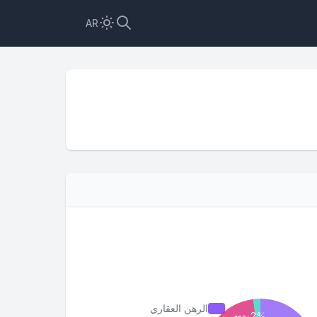
AR
الرهن العقاري