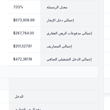
معدل الرسملة
7.03%
إجمالي دخل الإيجار
$673,908.99
إجمالي مدفوعات الرهن العقاري
$287,784.00
إجمالي المصاريف
$201,527.81
إجمالي الدخل التشغيلي الصافي
$472,381.18
الدخل
دفع الرهن العقاري