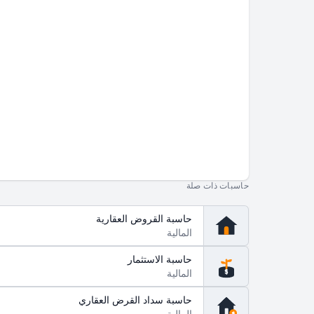
الصيانة
الزيادة السنوية
%
$
تكاليف أخرى
الزيادة السنوية
%
$
حاسبات ذات صلة
حاسبة القروض العقارية
المالية
حاسبة الاستثمار
المالية
$
حاسبة سداد القرض العقاري
المالية
$