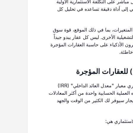
مباشر على التكلفة الاستثمارية الأولية
ي إلى أداة دقيقة تساعده في تحليل كل
ن المتغيرات، بما في ذلك الموقع، قوة سوق
لتشغيلية الأخرى. ليس كل عقار يبدو جيداً
مرون الأذكياء على حاسبة العقارات المؤجرة
خاطئة.
يستخدم معظم الخبراء والمتخصصين في القطاع العقاري معيار "معدل العائد الداخلي" (IRR)
ذه العملية الحسابية واحدة من أكثر المعادلات
لإيجار سيوفر لك الكثير من الوقت والجهد
لاستثماري هي: