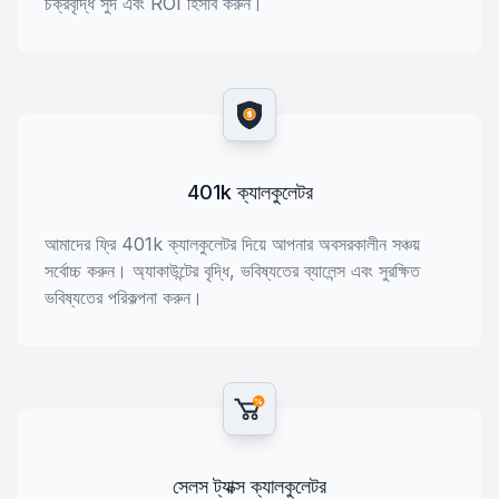
চক্রবৃদ্ধি সুদ এবং ROI হিসাব করুন।
$
401k ক্যালকুলেটর
আমাদের ফ্রি 401k ক্যালকুলেটর দিয়ে আপনার অবসরকালীন সঞ্চয়
সর্বোচ্চ করুন। অ্যাকাউন্টের বৃদ্ধি, ভবিষ্যতের ব্যালেন্স এবং সুরক্ষিত
ভবিষ্যতের পরিকল্পনা করুন।
%
সেলস ট্যাক্স ক্যালকুলেটর