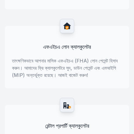
এফএইচএ লোন ক্যালকুলেটর
তাৎক্ষণিকভাবে আপনার মাসিক এফএইচএ (FHA) লোন পেমেন্ট হিসাব
করুন। আমাদের ফ্রি ক্যালকুলেটরে সুদ, ডাউন পেমেন্ট এবং এমআইপি
(MIP) অন্তর্ভুক্ত রয়েছে। আজই বাজেট করুন!
$
রেন্টাল প্রপার্টি ক্যালকুলেটর