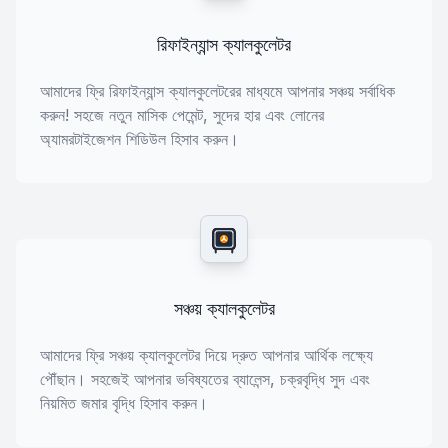
রিফাইন্যান্স ক্যালকুলেটর
আমাদের ফ্রি রিফাইন্যান্স ক্যালকুলেটরের মাধ্যমে আপনার সঞ্চয় সর্বাধিক
করুন! সহজে নতুন মাসিক পেমেন্ট, সুদের হার এবং লোনের
অ্যামরটাইজেশন শিডিউল হিসাব করুন।
সঞ্চয় ক্যালকুলেটর
আমাদের ফ্রি সঞ্চয় ক্যালকুলেটর দিয়ে দ্রুত আপনার আর্থিক লক্ষ্যে
পৌঁছান। সহজেই আপনার ভবিষ্যতের ব্যালেন্স, চক্রবৃদ্ধি সুদ এবং
নিয়মিত জমার বৃদ্ধি হিসাব করুন।