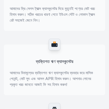
আমাদের ফ্রি সেলস ট্যাক্স ক্যালকুলেটর দিয়ে মুহূর্তেই পণ্যের মোট খরচ
হিসাব করুন। সঠিক খরচের ধারণা পেতে ইউএস স্টেট ও লোকাল ট্যাক্স
রেট সহজেই জেনে নিন।
$
ব্যক্তিগত ঋণ ক্যালকুলেটর
আমাদের বিনামূল্যের ব্যক্তিগত ঋণ ক্যালকুলেটর ব্যবহার করে মাসিক
পেমেন্ট, মোট সুদ এবং আসল APR হিসাব করুন। আপনার লোনের
প্রকৃত খরচ জানতে আজই ফি সহ হিসাব করুন!