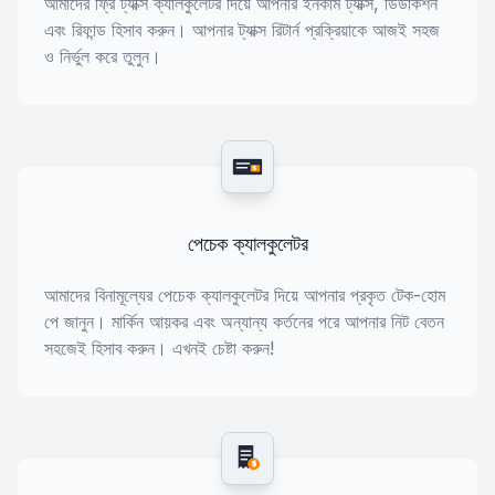
আমাদের ফ্রি ট্যাক্স ক্যালকুলেটর দিয়ে আপনার ইনকাম ট্যাক্স, ডিডাকশন
এবং রিফান্ড হিসাব করুন। আপনার ট্যাক্স রিটার্ন প্রক্রিয়াকে আজই সহজ
ও নির্ভুল করে তুলুন।
$
পেচেক ক্যালকুলেটর
আমাদের বিনামূল্যের পেচেক ক্যালকুলেটর দিয়ে আপনার প্রকৃত টেক-হোম
পে জানুন। মার্কিন আয়কর এবং অন্যান্য কর্তনের পরে আপনার নিট বেতন
সহজেই হিসাব করুন। এখনই চেষ্টা করুন!
$