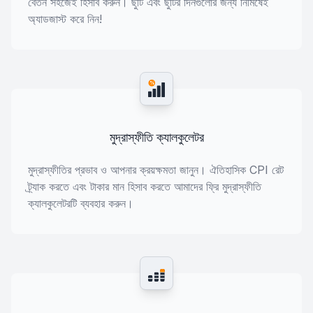
বেতন সহজেই হিসাব করুন। ছুটি এবং ছুটির দিনগুলোর জন্য নিমিষেই
অ্যাডজাস্ট করে নিন!
%
মুদ্রাস্ফীতি ক্যালকুলেটর
মুদ্রাস্ফীতির প্রভাব ও আপনার ক্রয়ক্ষমতা জানুন। ঐতিহাসিক CPI রেট
ট্র্যাক করতে এবং টাকার মান হিসাব করতে আমাদের ফ্রি মুদ্রাস্ফীতি
ক্যালকুলেটরটি ব্যবহার করুন।