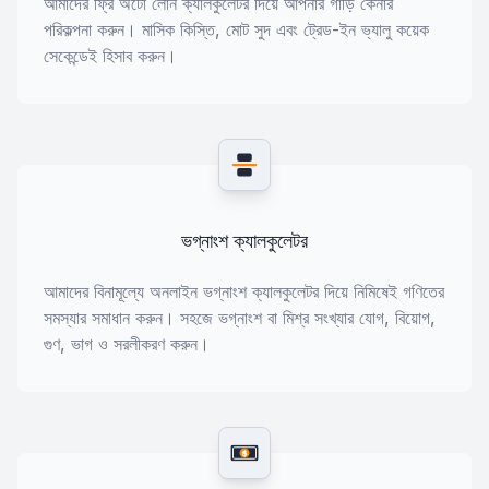
আমাদের ফ্রি অটো লোন ক্যালকুলেটর দিয়ে আপনার গাড়ি কেনার
পরিকল্পনা করুন। মাসিক কিস্তি, মোট সুদ এবং ট্রেড-ইন ভ্যালু কয়েক
সেকেন্ডেই হিসাব করুন।
ভগ্নাংশ ক্যালকুলেটর
আমাদের বিনামূল্যে অনলাইন ভগ্নাংশ ক্যালকুলেটর দিয়ে নিমিষেই গণিতের
সমস্যার সমাধান করুন। সহজে ভগ্নাংশ বা মিশ্র সংখ্যার যোগ, বিয়োগ,
গুণ, ভাগ ও সরলীকরণ করুন।
$