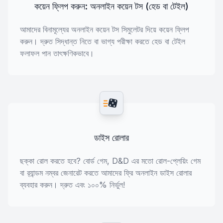
কয়েন ফ্লিপ করুন: অনলাইন কয়েন টস (হেড বা টেইল)
আমাদের বিনামূল্যের অনলাইন কয়েন টস সিমুলেটর দিয়ে কয়েন ফ্লিপ
করুন। দ্রুত সিদ্ধান্ত নিতে বা ভাগ্য পরীক্ষা করতে হেড বা টেইল
ফলাফল পান তাৎক্ষণিকভাবে।
ডাইস রোলার
ছক্কা রোল করতে হবে? বোর্ড গেম, D&D এর মতো রোল-প্লেয়িং গেম
বা র‍্যান্ডম নম্বর জেনারেট করতে আমাদের ফ্রি অনলাইন ডাইস রোলার
ব্যবহার করুন। দ্রুত এবং ১০০% নির্ভুল!