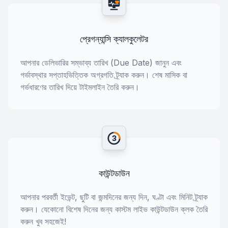
প্রেগন্যান্সি ক্যালকুলেটর
আপনার ডেলিভারির সম্ভাব্য তারিখ (Due Date) জানুন এবং
গর্ভাবস্থার সপ্তাহভিত্তিক অগ্রগতি ট্র্যাক করুন। শেষ মাসিক বা
গর্ভধারণের তারিখ দিয়ে টাইমলাইন তৈরি করুন।
3
কাউন্টডাউন
আপনার পরবর্তী ইভেন্ট, ছুটি বা জন্মদিনের জন্য দিন, ঘণ্টা এবং মিনিট ট্র্যাক
করুন। যেকোনো বিশেষ দিনের জন্য কাস্টম লাইভ কাউন্টডাউন ক্লক তৈরি
করুন খুব সহজেই!