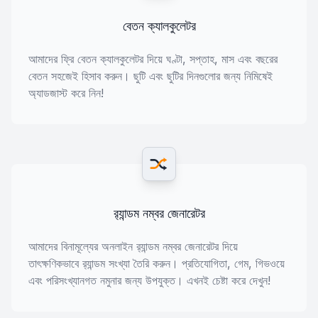
বেতন ক্যালকুলেটর
আমাদের ফ্রি বেতন ক্যালকুলেটর দিয়ে ঘণ্টা, সপ্তাহ, মাস এবং বছরের
বেতন সহজেই হিসাব করুন। ছুটি এবং ছুটির দিনগুলোর জন্য নিমিষেই
অ্যাডজাস্ট করে নিন!
র‍্যান্ডম নম্বর জেনারেটর
আমাদের বিনামূল্যের অনলাইন র‍্যান্ডম নম্বর জেনারেটর দিয়ে
তাৎক্ষণিকভাবে র‍্যান্ডম সংখ্যা তৈরি করুন। প্রতিযোগিতা, গেম, গিভওয়ে
এবং পরিসংখ্যানগত নমুনার জন্য উপযুক্ত। এখনই চেষ্টা করে দেখুন!