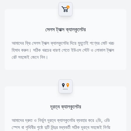
%
সেলস ট্যাক্স ক্যালকুলেটর
আমাদের ফ্রি সেলস ট্যাক্স ক্যালকুলেটর দিয়ে মুহূর্তেই পণ্যের মোট খরচ
হিসাব করুন। সঠিক খরচের ধারণা পেতে ইউএস স্টেট ও লোকাল ট্যাক্স
রেট সহজেই জেনে নিন।
দূরত্ব ক্যালকুলেটর
আমাদের দ্রুত ও নির্ভুল দূরত্ব ক্যালকুলেটর ব্যবহার করে ২ডি, ৩ডি
স্পেস বা পৃথিবীর পৃষ্ঠে দুটি বিন্দুর মধ্যবর্তী সঠিক দূরত্ব সহজেই নির্ণয়