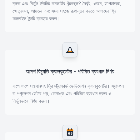
দ্রুত এবং নির্ভুল ইউনিট কনভার্টার খুঁজছেন? দৈর্ঘ্য, ওজন, তাপমাত্রা,
ক্ষেত্রফল, আয়তন এবং সময় সহজে রূপান্তর করতে আমাদের ফ্রি
অনলাইন টুলটি ব্যবহার করুন।
আদর্শ বিচ্যুতি ক্যালকুলেটর - পরিমিত ব্যবধান নির্ণয়
ধাপে ধাপে সমাধানসহ ফ্রি স্ট্যান্ডার্ড ডেভিয়েশন ক্যালকুলেটর। স্যাম্পল
বা পপুলেশন ডেটার গড়, ভেদাঙ্ক এবং পরিমিত ব্যবধান দ্রুত ও
নির্ভুলভাবে নির্ণয় করুন।
65