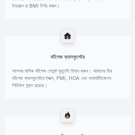
ইনডেক্স বা BMI নির্ণয় করুন।
মর্টগেজ ক্যালকুলেটর
আপনার মাসিক মর্টগেজ পেমেন্ট মুহূর্তেই হিসাব করুন। আমাদের ফ্রি
মর্টগেজ ক্যালকুলেটরে ট্যাক্স, PMI, HOA এবং অ্যামর্টাইজেশন
শিডিউল যুক্ত রয়েছে।