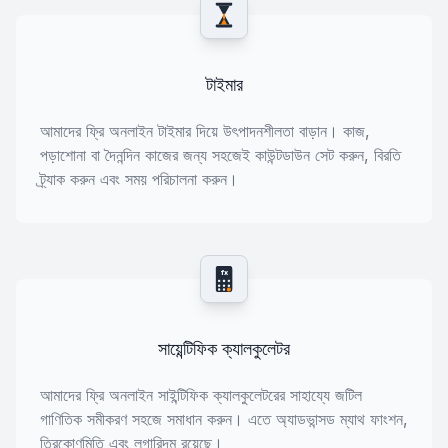
টাইমার
আমাদের ফ্রি অনলাইন টাইমার দিয়ে উৎপাদনশীলতা বাড়ান। কাজ,
পড়াশোনা বা দৈনন্দিন কাজের জন্য সহজেই কাউন্টডাউন সেট করুন, বিরতি
ট্র্যাক করুন এবং সময় পরিচালনা করুন।
fx
সায়েন্টিফিক ক্যালকুলেটর
আমাদের ফ্রি অনলাইন সাইন্টিফিক ক্যালকুলেটরের সাহায্যে জটিল
গাণিতিক সমীকরণ সহজে সমাধান করুন। এতে অ্যাডভান্সড ম্যাথ ফাংশন,
ত্রিকোণমিতি এবং লগারিদম রয়েছে।