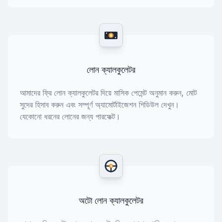
$
লোন ক্যালকুলেটর
আমাদের ফ্রি লোন ক্যালকুলেটর দিয়ে মাসিক পেমেন্ট অনুমান করুন, মোট
সুদের হিসাব করুন এবং সম্পূর্ণ অ্যামোর্টাইজেশন শিডিউল দেখুন।
যেকোনো ধরনের লোনের জন্য পারফেক্ট।
$
অটো লোন ক্যালকুলেটর