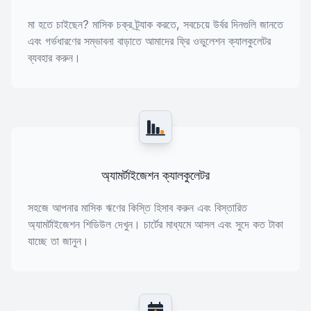
মা হতে চাইছেন? মাসিক চক্র ট্র্যাক করতে, সবচেয়ে উর্বর দিনগুলি জানতে
এবং গর্ভধারণের সম্ভাবনা বাড়াতে আমাদের ফ্রি ওভুলেশন ক্যালকুলেটর
ব্যবহার করুন।
অ্যামর্টাইজেশন ক্যালকুলেটর
সহজে আপনার মাসিক ঋণের কিস্তি হিসাব করুন এবং বিস্তারিত
অ্যামর্টাইজেশন শিডিউল দেখুন। চার্টের মাধ্যমে আসল এবং সুদে কত টাকা
যাচ্ছে তা জানুন।