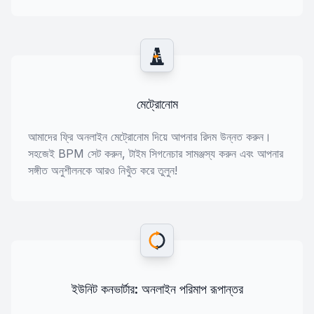
মেট্রোনোম
আমাদের ফ্রি অনলাইন মেট্রোনোম দিয়ে আপনার রিদম উন্নত করুন।
সহজেই BPM সেট করুন, টাইম সিগনেচার সামঞ্জস্য করুন এবং আপনার
সঙ্গীত অনুশীলনকে আরও নিখুঁত করে তুলুন!
ইউনিট কনভার্টার: অনলাইন পরিমাপ রূপান্তর