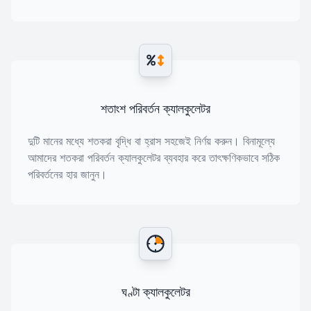
শতাংশ পরিবর্তন ক্যালকুলেটর
দুটি মানের মধ্যে শতকরা বৃদ্ধি বা হ্রাস সহজেই নির্ণয় করুন। বিনামূল্যে
আমাদের শতকরা পরিবর্তন ক্যালকুলেটর ব্যবহার করে তাৎক্ষণিকভাবে সঠিক
পরিবর্তনের হার জানুন।
ঘণ্টা ক্যালকুলেটর