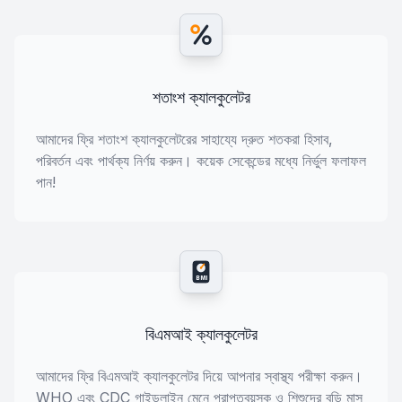
শতাংশ ক্যালকুলেটর
আমাদের ফ্রি শতাংশ ক্যালকুলেটরের সাহায্যে দ্রুত শতকরা হিসাব,
পরিবর্তন এবং পার্থক্য নির্ণয় করুন। কয়েক সেকেন্ডের মধ্যে নির্ভুল ফলাফল
পান!
BMI
বিএমআই ক্যালকুলেটর
আমাদের ফ্রি বিএমআই ক্যালকুলেটর দিয়ে আপনার স্বাস্থ্য পরীক্ষা করুন।
WHO এবং CDC গাইডলাইন মেনে প্রাপ্তবয়স্ক ও শিশুদের বডি মাস