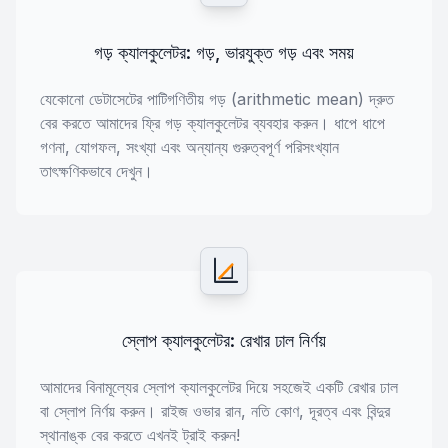
গড় ক্যালকুলেটর: গড়, ভারযুক্ত গড় এবং সময়
যেকোনো ডেটাসেটের পাটিগণিতীয় গড় (arithmetic mean) দ্রুত
বের করতে আমাদের ফ্রি গড় ক্যালকুলেটর ব্যবহার করুন। ধাপে ধাপে
গণনা, যোগফল, সংখ্যা এবং অন্যান্য গুরুত্বপূর্ণ পরিসংখ্যান
তাৎক্ষণিকভাবে দেখুন।
স্লোপ ক্যালকুলেটর: রেখার ঢাল নির্ণয়
আমাদের বিনামূল্যের স্লোপ ক্যালকুলেটর দিয়ে সহজেই একটি রেখার ঢাল
বা স্লোপ নির্ণয় করুন। রাইজ ওভার রান, নতি কোণ, দূরত্ব এবং বিন্দুর
স্থানাঙ্ক বের করতে এখনই ট্রাই করুন!