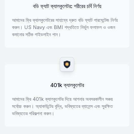
বডি ফ্যাট ক্যালকুলেটর: শরীরের চর্বি নির্ণয়
আমাদের ফ্রি ক্যালকুলেটরের সাহায্যে দ্রুত বডি ফ্যাট পারসেন্টেজ নির্ণয়
করুন। US Navy এবং BMI পদ্ধতিতে নির্ভুল ফলাফল ও ওজন
কমানোর সঠিক গাইডলাইন পান।
$
401k ক্যালকুলেটর
আমাদের ফ্রি 401k ক্যালকুলেটর দিয়ে আপনার অবসরকালীন সঞ্চয়
সর্বোচ্চ করুন। অ্যাকাউন্টের বৃদ্ধি, ভবিষ্যতের ব্যালেন্স এবং সুরক্ষিত
ভবিষ্যতের পরিকল্পনা করুন।