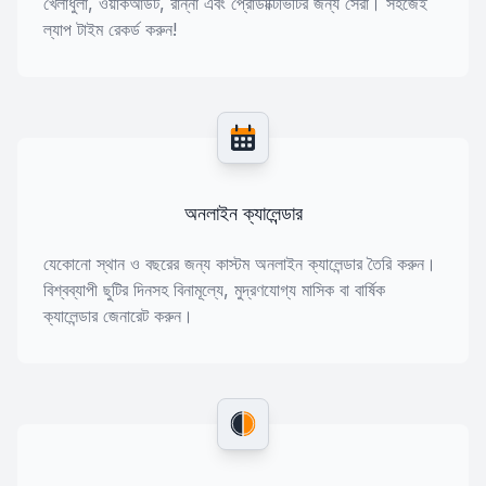
খেলাধুলা, ওয়ার্কআউট, রান্না এবং প্রোডাক্টিভিটির জন্য সেরা। সহজেই
ল্যাপ টাইম রেকর্ড করুন!
অনলাইন ক্যালেন্ডার
যেকোনো স্থান ও বছরের জন্য কাস্টম অনলাইন ক্যালেন্ডার তৈরি করুন।
বিশ্বব্যাপী ছুটির দিনসহ বিনামূল্যে, মুদ্রণযোগ্য মাসিক বা বার্ষিক
ক্যালেন্ডার জেনারেট করুন।