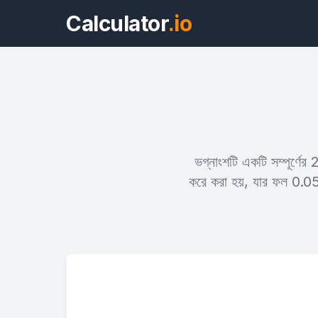
Calculator
.io
ভগ্নাংশটি একটি সম্পূর্ণে
করে করা হয়, যার ফল 0.05