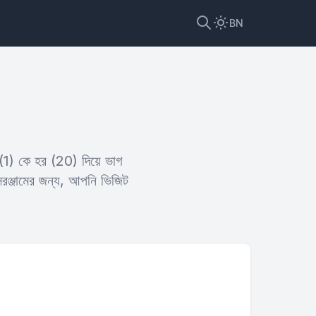
BN
 (1) কে হর (20) দিয়ে ভাগ
রঞ্জামের জন্য, আপনি ভিজিট