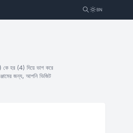
BN
1) কে হর (4) দিয়ে ভাগ করে
ঞ্জামের জন্য, আপনি ভিজিট