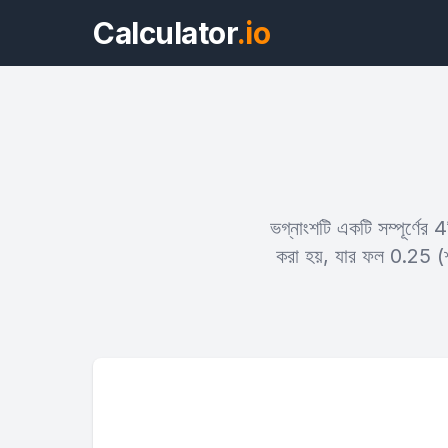
Calculator
.io
ভগ্নাংশটি একটি সম্পূর্ণের
করা হয়, যার ফল 0.25 (শ