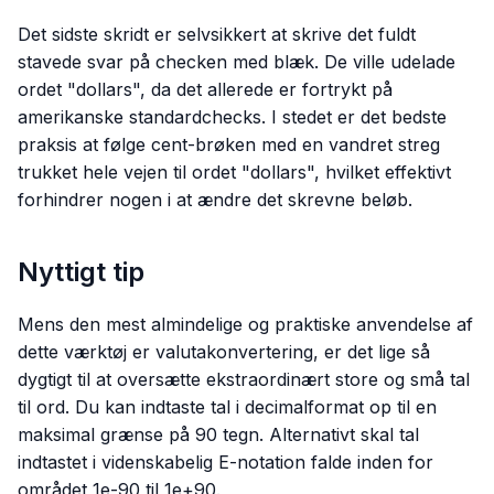
Det sidste skridt er selvsikkert at skrive det fuldt
stavede svar på checken med blæk. De ville udelade
ordet "dollars", da det allerede er fortrykt på
amerikanske standardchecks. I stedet er det bedste
praksis at følge cent-brøken med en vandret streg
trukket hele vejen til ordet "dollars", hvilket effektivt
forhindrer nogen i at ændre det skrevne beløb.
Nyttigt tip
Mens den mest almindelige og praktiske anvendelse af
dette værktøj er valutakonvertering, er det lige så
dygtigt til at oversætte ekstraordinært store og små tal
til ord. Du kan indtaste tal i decimalformat op til en
maksimal grænse på 90 tegn. Alternativt skal tal
indtastet i videnskabelig E-notation falde inden for
området 1e-90 til 1e+90.