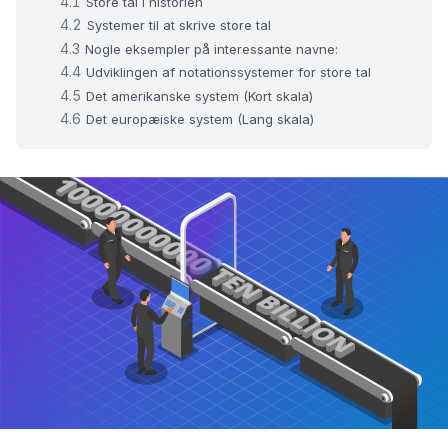
Store tal i historien
Systemer til at skrive store tal
Nogle eksempler på interessante navne:
Udviklingen af notationssystemer for store tal
Det amerikanske system (Kort skala)
Det europæiske system (Lang skala)