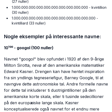
(27 nuller)
1.000.000.000.000.000.000.000.000.000.000 - kvintillion
(30 nuller)
1.000.000.000.000.000.000.000.000.000.000.000 -
kvintilliard (33 nuller)
Nogle eksempler på interessante navne:
10¹⁰⁰ - googol (100 nuller)
Navnet "googol" blev opfundet i 1920 af den 9-årige
Milton Sirotta, nevø af den amerikanske matematiker
Edward Kasner. Drengen kan have hentet inspiration
fra sin yndlings tegneseriefigur, Barney Google, til at
navngive dette astronomiske tal. Andre formelle navne
for dette tal inkluderer ti duotrigintillioner på den
amerikanske korte skala, eller ti tusinde sedecillioner
på den europæiske lange skala. Kasner
konceptualiserede også navnet for et endnu mere