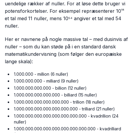
uendelige rækker af nuller. For at løse dette bruger vi
potensforkortelser. For eksempel repræsenterer 10¹¹
et tal med 11 nuller, mens 10⁵⁴ angiver et tal med 54
nuller.
Her er navnene på nogle massive tal – med dusinvis af
nuller – som du kan støde på i en standard dansk
matematikundervisning (som følger den europæiske
lange skala):
1.000.000 - million (6 nuller)
1.000.000.000 - milliard (9 nuller)
1.000.000.000.000 - billion (12 nuller)
1.000.000.000.000.000 - billiard (15 nuller)
1.000.000.000.000.000.000 - trillion (18 nuller)
1.000.000.000.000.000.000.000 - trilliard (21 nuller)
1.000.000.000.000.000.000.000.000 - kvadrillion (24
nuller)
1.000.000.000.000.000.000.000.000.000 - kvadrilliard