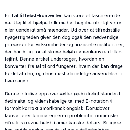
En
tal til tekst-konverter
kan være et fascinerende
værktøj til at hjælpe folk med at begribe utroligt store
eller uendeligt små mængder. Ud over at tilfredsstille
nysgerrigheden giver den dog også den nødvendige
præcision for virksomheder og finansielle institutioner,
der har brug for at skrive beløb i amerikanske dollars
fejlfrit. Denne artikel undersøger, hvordan en
konverter fra tal til ord fungerer, hvem der kan drage
fordel af den, og dens mest almindelige anvendelser i
hverdagen.
Denne intuitive app oversætter øjeblikkeligt standard
decimaltal og videnskabelige tal med E-notation til
formelt korrekt amerikansk engelsk. Derudover
konverterer lommeregneren problemfrit numeriske
cifre til skrevne beløb i amerikanske dollars. Brugere
kan endda angive, om de vil have dollarbeløbet