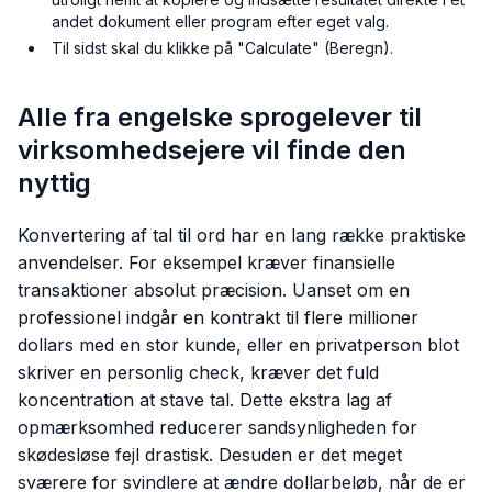
andet dokument eller program efter eget valg.
Til sidst skal du klikke på "Calculate" (Beregn).
Alle fra engelske sprogelever til
virksomhedsejere vil finde den
nyttig
Konvertering af tal til ord har en lang række praktiske
anvendelser. For eksempel kræver finansielle
transaktioner absolut præcision. Uanset om en
professionel indgår en kontrakt til flere millioner
dollars med en stor kunde, eller en privatperson blot
skriver en personlig check, kræver det fuld
koncentration at stave tal. Dette ekstra lag af
opmærksomhed reducerer sandsynligheden for
skødesløse fejl drastisk. Desuden er det meget
sværere for svindlere at ændre dollarbeløb, når de er