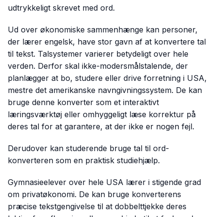
udtrykkeligt skrevet med ord.
Ud over økonomiske sammenhænge kan personer,
der lærer engelsk, have stor gavn af at konvertere tal
til tekst. Talsystemer varierer betydeligt over hele
verden. Derfor skal ikke-modersmålstalende, der
planlægger at bo, studere eller drive forretning i USA,
mestre det amerikanske navngivningssystem. De kan
bruge denne konverter som et interaktivt
læringsværktøj eller omhyggeligt læse korrektur på
deres tal for at garantere, at der ikke er nogen fejl.
Derudover kan studerende bruge tal til ord-
konverteren som en praktisk studiehjælp.
Gymnasieelever over hele USA lærer i stigende grad
om privatøkonomi. De kan bruge konverterens
præcise tekstgengivelse til at dobbelttjekke deres