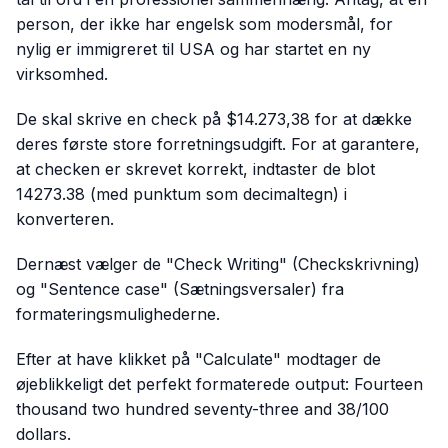
person, der ikke har engelsk som modersmål, for
nylig er immigreret til USA og har startet en ny
virksomhed.
De skal skrive en check på $14.273,38 for at dække
deres første store forretningsudgift. For at garantere,
at checken er skrevet korrekt, indtaster de blot
14273.38 (med punktum som decimaltegn) i
konverteren.
Dernæst vælger de "Check Writing" (Checkskrivning)
og "Sentence case" (Sætningsversaler) fra
formateringsmulighederne.
Efter at have klikket på "Calculate" modtager de
øjeblikkeligt det perfekt formaterede output: Fourteen
thousand two hundred seventy-three and 38/100
dollars.