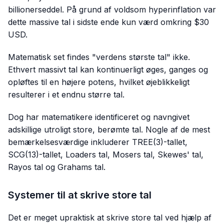
billionerseddel. På grund af voldsom hyperinflation var
dette massive tal i sidste ende kun værd omkring $30
USD.
Matematisk set findes "verdens største tal" ikke.
Ethvert massivt tal kan kontinuerligt øges, ganges og
opløftes til en højere potens, hvilket øjeblikkeligt
resulterer i et endnu større tal.
Dog har matematikere identificeret og navngivet
adskillige utroligt store, berømte tal. Nogle af de mest
bemærkelsesværdige inkluderer TREE(3)-tallet,
SCG(13)-tallet, Loaders tal, Mosers tal, Skewes' tal,
Rayos tal og Grahams tal.
Systemer til at skrive store tal
Det er meget upraktisk at skrive store tal ved hjælp af