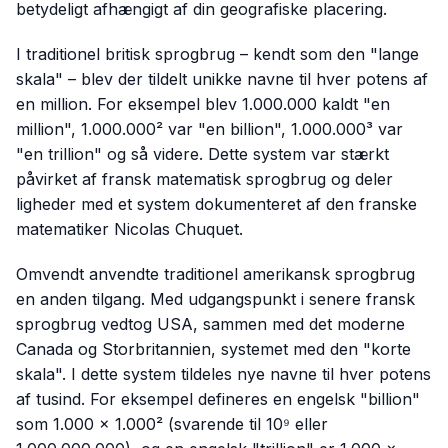
betydeligt afhængigt af din geografiske placering.
I traditionel britisk sprogbrug – kendt som den "lange
skala" – blev der tildelt unikke navne til hver potens af
en million. For eksempel blev 1.000.000 kaldt "en
million", 1.000.000² var "en billion", 1.000.000³ var
"en trillion" og så videre. Dette system var stærkt
påvirket af fransk matematisk sprogbrug og deler
ligheder med et system dokumenteret af den franske
matematiker Nicolas Chuquet.
Omvendt anvendte traditionel amerikansk sprogbrug
en anden tilgang. Med udgangspunkt i senere fransk
sprogbrug vedtog USA, sammen med det moderne
Canada og Storbritannien, systemet med den "korte
skala". I dette system tildeles nye navne til hver potens
af tusind. For eksempel defineres en engelsk "billion"
som 1.000 × 1.000² (svarende til 10⁹ eller