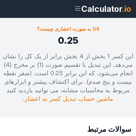
Calculator
.io
1/4 به صورت اعشاری چیست؟
0.25
ویجت
لینک
متن
HTML
این کسر 1 بخش از 4 بخش برابر از یک کل را نشان
می‌دهد. این تبدیل با تقسیم صورت (1) بر مخرج (4)
انجام می‌شود، که این برابر 0.25 است. (صفر نقطه
پیش‌نمایش 1/4 به صورت اعشاری
چیست؟ ویجت
بیست و پنج صدم). برای اکتشاف بیشتر و ابزارهای
مربوط به محاسبات مشابه، می توانید بازدید کنید
ماشین حساب تبدیل کسر به اعشار
.
سوالات مرتبط