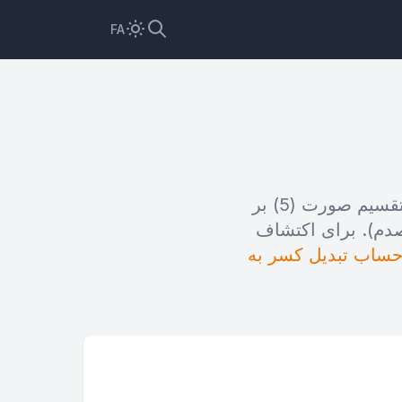
FA
این کسر 5 بخش از 4 بخش برابر از یک کل را نشان می‌دهد. این تبدیل با تقسیم صورت (5) بر
قطه بیست و پنج صدم). برای اکتشاف
ساب تبدیل کسر به