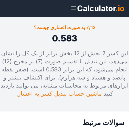
Calculator
.io
7/12 به صورت اعشاری چیست؟
0.583
ویجت
لینک
متن
HTML
این کسر 7 بخش از 12 بخش برابر از یک کل را نشان
می‌دهد. این تبدیل با تقسیم صورت (7) بر مخرج (12)
انجام می‌شود، که این برابر 0.583 است. (صفر نقطه
پیش‌نمایش 7/12 به صورت اعشاری
چیست؟ ویجت
پانصد و هشتاد و سه هزارم). برای اکتشاف بیشتر و
ابزارهای مربوط به محاسبات مشابه، می توانید بازدید
کنید
ماشین حساب تبدیل کسر به اعشار
.
سوالات مرتبط