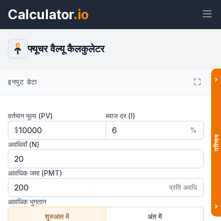
Calculator
.io
फ्यूचर वैल्यू कैलकुलेटर
$
›
विजेट
लिंक
टेक्स्ट
HTML
इनपुट डेटा
वर्तमान मूल्य (PV)
ब्याज दर (I)
पूर्वावलोकन फ्यूचर वैल्यू कैलकुलेटर विजेट
$
%
परिणाम
अवधियाँ (N)
आवधिक जमा (PMT)
प्रति अवधि
आवधिक भुगतान
›
शुरुआत में
अंत में