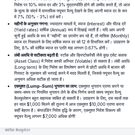
निवेश पर 10% ब्याज दर और 3% मुद्रास्फीति होने की उम्मीद करते हैं, तो आज
के मूल्य के संदर्भ में वास्तविक फ्यूचर वैल्यू देखने के लिए अपनी ब्याज दर के रूप
में 7% (10% - 3%) दर्ज करें।
महीनों के अनुसार गणना:
ज्यादातर मामलों में, ब्याज (Interest) और यील्ड दरें
(Yield rates) वार्षिक (Annual) रूप में दिखाई जाती हैं। यदि आप अपनी
चुनी हुई अवधि के रूप में 'महीनों' का उपयोग कर रहे हैं, तो मासिक (Monthly)
ब्याज दर निकालने के लिए वार्षिक ब्याज दर को 12 से विभाजित करें। उदाहरण के
लिए, 8% की वार्षिक ब्याज दर प्रति माह लगभग 0.67% होगी।
लंबी अवधि से सटीकता बढ़ती है:
स्टॉक और क्रिप्टोकरेंसी जैसे कुछ एसेट क्लास
(Asset Class) में निवेश काफी अस्थिर (Volatile) हो सकता है। लंबी अवधि
(Long term) के लिए निवेश का विश्लेषण करने से छोटी अवधि में बाजार की
गिरावट के नुकसान की भरपाई करने में मदद मिलती है, जिससे फ्यूचर वैल्यू का
अनुमान अधिक सटीक हो जाता है।
एकमुश्त (Lump-Sum) भुगतान का लाभ:
एकमुश्त भुगतान प्राप्त करने या
समय-समय पर नियमित भुगतान लेने के बीच निर्णय करते समय फ्यूचर वैल्यू
कैलकुलेशन बहुत सहायक साबित हो सकती है। उदाहरण के लिए, दस सालों तक
हर साल $1,000 मिलने की तुलना में आज एकमुश्त $10,000 प्राप्त करना
कहीं बेहतर है। कंपाउंडिंग निवेश वृद्धि के कारण, एकमुश्त निवेश विकल्प की
फ्यूचर वैल्यू लगभग $7,000 अधिक होगी!
संबंधित कैलकुलेटर