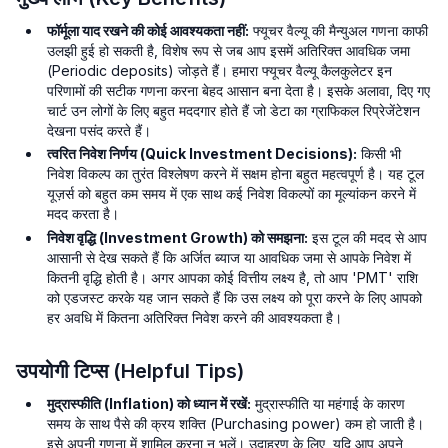
फॉर्मूला याद रखने की कोई आवश्यकता नहीं:
फ्यूचर वैल्यू की मैन्युअल गणना काफी
उलझी हुई हो सकती है, विशेष रूप से जब आप इसमें अतिरिक्त आवधिक जमा
(Periodic deposits) जोड़ते हैं। हमारा फ्यूचर वैल्यू कैलकुलेटर इन
परिणामों की सटीक गणना करना बेहद आसान बना देता है। इसके अलावा, दिए गए
चार्ट उन लोगों के लिए बहुत मददगार होते हैं जो डेटा का ग्राफिकल रिप्रेजेंटेशन
देखना पसंद करते हैं।
त्वरित निवेश निर्णय (Quick Investment Decisions):
किसी भी
निवेश विकल्प का तुरंत विश्लेषण करने में सक्षम होना बहुत महत्वपूर्ण है। यह टूल
यूज़र्स को बहुत कम समय में एक साथ कई निवेश विकल्पों का मूल्यांकन करने में
मदद करता है।
निवेश वृद्धि (Investment Growth) को समझना:
इस टूल की मदद से आप
आसानी से देख सकते हैं कि अर्जित ब्याज या आवधिक जमा से आपके निवेश में
कितनी वृद्धि होती है। अगर आपका कोई वित्तीय लक्ष्य है, तो आप 'PMT' राशि
को एडजस्ट करके यह जान सकते हैं कि उस लक्ष्य को पूरा करने के लिए आपको
हर अवधि में कितना अतिरिक्त निवेश करने की आवश्यकता है।
उपयोगी टिप्स (Helpful Tips)
मुद्रास्फीति (Inflation) को ध्यान में रखें:
मुद्रास्फीति या महंगाई के कारण
समय के साथ पैसे की क्रय शक्ति (Purchasing power) कम हो जाती है।
इसे अपनी गणना में शामिल करना न भूलें। उदाहरण के लिए, यदि आप अपने