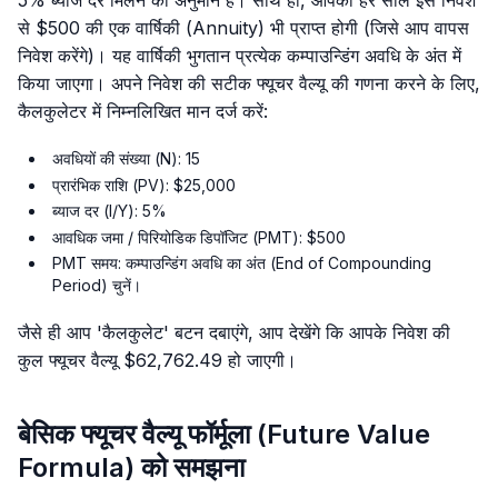
5% ब्याज दर मिलने का अनुमान है। साथ ही, आपको हर साल इस निवेश
से $500 की एक वार्षिकी (Annuity) भी प्राप्त होगी (जिसे आप वापस
निवेश करेंगे)। यह वार्षिकी भुगतान प्रत्येक कम्पाउन्डिंग अवधि के अंत में
किया जाएगा। अपने निवेश की सटीक फ्यूचर वैल्यू की गणना करने के लिए,
कैलकुलेटर में निम्नलिखित मान दर्ज करें:
अवधियों की संख्या (N): 15
प्रारंभिक राशि (PV): $25,000
ब्याज दर (I/Y): 5%
आवधिक जमा / पिरियोडिक डिपॉजिट (PMT): $500
PMT समय: कम्पाउन्डिंग अवधि का अंत (End of Compounding
Period) चुनें।
जैसे ही आप 'कैलकुलेट' बटन दबाएंगे, आप देखेंगे कि आपके निवेश की
कुल फ्यूचर वैल्यू $62,762.49 हो जाएगी।
बेसिक फ्यूचर वैल्यू फॉर्मूला (Future Value
Formula) को समझना