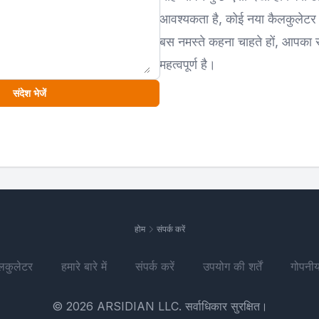
आवश्यकता है, कोई नया कैलकुलेटर मा
बस नमस्ते कहना चाहते हों, आपका स
महत्वपूर्ण है।
संदेश भेजें
होम
संपर्क करें
लकुलेटर
हमारे बारे में
संपर्क करें
उपयोग की शर्तें
गोपनीय
© 2026 ARSIDIAN LLC. सर्वाधिकार सुरक्षित।