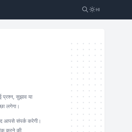
HI
ई प्रश्न, सुझाव या
च्छा लगेगा।
ल्द आपसे संपर्क करेगी।
ठीक करने की