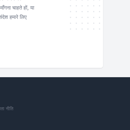
ँगना चाहते हों, या
ंदेश हमारे लिए
ता नीति