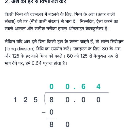
2. अंश को हर से विभाजित करें
किसी भिन्न को दशमलव में बदलने के लिए, भिन्न के अंश (ऊपर वाली
संख्या) को हर (नीचे वाली संख्या) से भाग दें। निस्संदेह, ऐसा करने का
सबसे आसान और सटीक तरीका हमारा ऑनलाइन कैलकुलेटर है।
लेकिन यदि आप इसे बिना किसी टूल के करना चाहते हैं, तो लॉन्ग डिवीज़न
(long division) विधि का उपयोग करें। उदाहरण के लिए, 80 के अंश
और 125 के हर वाले भिन्न को बदलें। 80 को 125 से मैन्युअल रूप से
भाग देने पर, हमें 0.64 प्राप्त होता है।