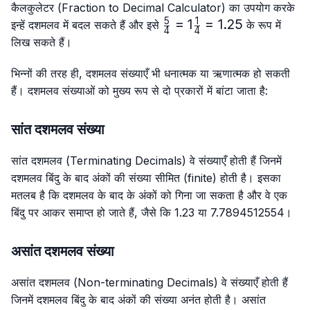
{4}
{4}
कैलकुलेटर (Fraction to Decimal Calculator) का उपयोग करके
5
1
\frac{5}
=
1
=
1.25
इन्हें दशमलव में बदल सकते हैं और इसे
के रूप में
4
4
{4}=1\frac{1}
लिख सकते हैं।
{4}=1.25
भिन्नों की तरह ही, दशमलव संख्याएँ भी धनात्मक या ऋणात्मक हो सकती
हैं। दशमलव संख्याओं को मुख्य रूप से दो प्रकारों में बांटा जाता है:
सांत दशमलव संख्या
सांत दशमलव (Terminating Decimals) वे संख्याएँ होती हैं जिनमें
दशमलव बिंदु के बाद अंकों की संख्या सीमित (finite) होती है। इसका
मतलब है कि दशमलव के बाद के अंकों को गिना जा सकता है और वे एक
बिंदु पर आकर समाप्त हो जाते हैं, जैसे कि 1.23 या 7.7894512554।
असांत दशमलव संख्या
असांत दशमलव (Non-terminating Decimals) वे संख्याएँ होती हैं
जिनमें दशमलव बिंदु के बाद अंकों की संख्या अनंत होती है। असांत