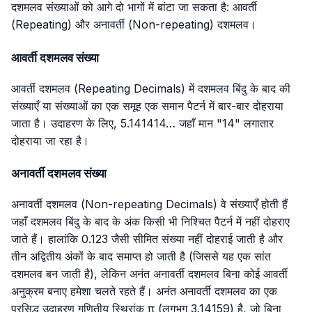
दशमलव संख्याओं को आगे दो भागों में बांटा जा सकता है: आवर्ती
(Repeating) और अनावर्ती (Non-repeating) दशमलव।
आवर्ती दशमलव संख्या
आवर्ती दशमलव (Repeating Decimals) में दशमलव बिंदु के बाद की
संख्याएँ या संख्याओं का एक समूह एक समान पैटर्न में बार-बार दोहराया
जाता है। उदाहरण के लिए, 5.141414… जहाँ मान "14" लगातार
दोहराया जा रहा है।
अनावर्ती दशमलव संख्या
अनावर्ती दशमलव (Non-repeating Decimals) वे संख्याएँ होती हैं
जहाँ दशमलव बिंदु के बाद के अंक किसी भी निश्चित पैटर्न में नहीं दोहराए
जाते हैं। हालांकि
0.123
जैसी सीमित संख्या नहीं दोहराई जाती है और
तीन अद्वितीय अंकों के बाद समाप्त हो जाती है (जिससे यह एक सांत
दशमलव बन जाती है), लेकिन अनंत अनावर्ती दशमलव बिना कोई आवर्ती
अनुक्रम बनाए हमेशा चलते रहते हैं। अनंत अनावर्ती दशमलव का एक
प्रसिद्ध उदाहरण गणितीय स्थिरांक π (लगभग
3.14159
) है, जो बिना