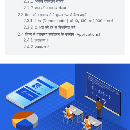
आवर्ती दशमलव संख्या
अनावर्ती दशमलव संख्या
भिन्न को दशमलव में मैन्युअल रूप से कैसे बदलें
1. हर (Denominator) को 10, 100, या 1,000 में बदलें
2. अंश को हर से विभाजित करें
भिन्न से दशमलव रूपांतरण के उपयोग (Applications)
उदाहरण 1
उदाहरण 2