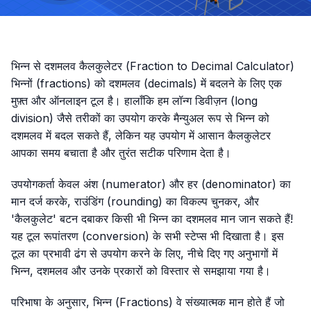
भिन्न से दशमलव कैलकुलेटर (Fraction to Decimal Calculator)
भिन्नों (fractions) को दशमलव (decimals) में बदलने के लिए एक
मुफ़्त और ऑनलाइन टूल है। हालाँकि हम लॉन्ग डिवीज़न (long
division) जैसे तरीकों का उपयोग करके मैन्युअल रूप से भिन्न को
दशमलव में बदल सकते हैं, लेकिन यह उपयोग में आसान कैलकुलेटर
आपका समय बचाता है और तुरंत सटीक परिणाम देता है।
उपयोगकर्ता केवल अंश (numerator) और हर (denominator) का
मान दर्ज करके, राउंडिंग (rounding) का विकल्प चुनकर, और
'कैलकुलेट' बटन दबाकर किसी भी भिन्न का दशमलव मान जान सकते हैं!
यह टूल रूपांतरण (conversion) के सभी स्टेप्स भी दिखाता है। इस
टूल का प्रभावी ढंग से उपयोग करने के लिए, नीचे दिए गए अनुभागों में
भिन्न, दशमलव और उनके प्रकारों को विस्तार से समझाया गया है।
परिभाषा के अनुसार, भिन्न (Fractions) वे संख्यात्मक मान होते हैं जो