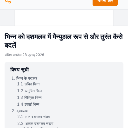
गणना करें
भिन्न को दशमलव में मैन्युअल रूप से और तुरंत कैसे
बदलें
अंतिम अपडेट: 28 जुलाई 2026
विषय सूची
भिन्न के प्रकार
उचित भिन्न
अनुचित भिन्न
मिश्रित भिन्न
इकाई भिन्न
दशमलव
सांत दशमलव संख्या
असांत दशमलव संख्या