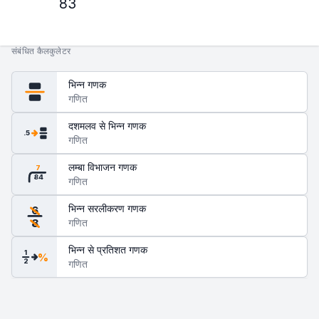
83
संबंधित कैलकुलेटर
भिन्न गणक
गणित
दशमलव से भिन्न गणक
.5
गणित
लम्बा विभाजन गणक
7
84
गणित
भिन्न सरलीकरण गणक
6
गणित
8
भिन्न से प्रतिशत गणक
1
%
2
गणित