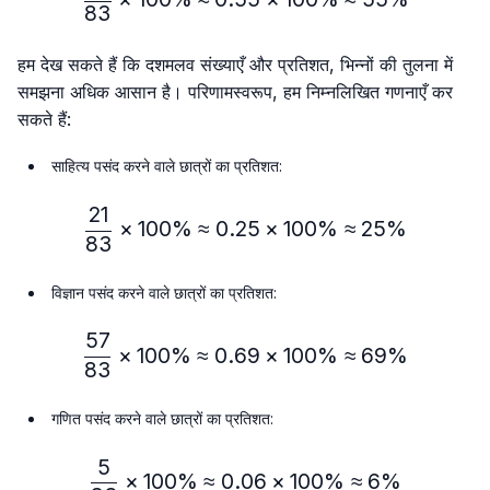
83
हम देख सकते हैं कि दशमलव संख्याएँ और प्रतिशत, भिन्नों की तुलना में
समझना अधिक आसान है। परिणामस्वरूप, हम निम्नलिखित गणनाएँ कर
सकते हैं:
साहित्य पसंद करने वाले छात्रों का प्रतिशत:
21
\frac{21}{83} × 100\% ≈
×
100%
≈
0.25
×
100%
≈
25%
83
विज्ञान पसंद करने वाले छात्रों का प्रतिशत:
57
\frac{57}{83} × 100\% ≈
×
100%
≈
0.69
×
100%
≈
69%
83
गणित पसंद करने वाले छात्रों का प्रतिशत:
5
\frac{5}{83} × 100\% ≈ 
×
100%
≈
0.06
×
100%
≈
6%