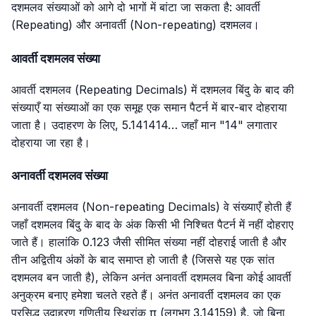
दशमलव संख्याओं को आगे दो भागों में बांटा जा सकता है: आवर्ती
(Repeating) और अनावर्ती (Non-repeating) दशमलव।
आवर्ती दशमलव संख्या
आवर्ती दशमलव (Repeating Decimals) में दशमलव बिंदु के बाद की
संख्याएँ या संख्याओं का एक समूह एक समान पैटर्न में बार-बार दोहराया
जाता है। उदाहरण के लिए, 5.141414… जहाँ मान "14" लगातार
दोहराया जा रहा है।
अनावर्ती दशमलव संख्या
अनावर्ती दशमलव (Non-repeating Decimals) वे संख्याएँ होती हैं
जहाँ दशमलव बिंदु के बाद के अंक किसी भी निश्चित पैटर्न में नहीं दोहराए
जाते हैं। हालांकि
0.123
जैसी सीमित संख्या नहीं दोहराई जाती है और
तीन अद्वितीय अंकों के बाद समाप्त हो जाती है (जिससे यह एक सांत
दशमलव बन जाती है), लेकिन अनंत अनावर्ती दशमलव बिना कोई आवर्ती
अनुक्रम बनाए हमेशा चलते रहते हैं। अनंत अनावर्ती दशमलव का एक
प्रसिद्ध उदाहरण गणितीय स्थिरांक π (लगभग
3.14159
) है, जो बिना