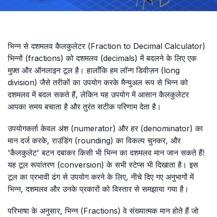
भिन्न से दशमलव कैलकुलेटर (Fraction to Decimal Calculator)
भिन्नों (fractions) को दशमलव (decimals) में बदलने के लिए एक
मुफ़्त और ऑनलाइन टूल है। हालाँकि हम लॉन्ग डिवीज़न (long
division) जैसे तरीकों का उपयोग करके मैन्युअल रूप से भिन्न को
दशमलव में बदल सकते हैं, लेकिन यह उपयोग में आसान कैलकुलेटर
आपका समय बचाता है और तुरंत सटीक परिणाम देता है।
उपयोगकर्ता केवल अंश (numerator) और हर (denominator) का
मान दर्ज करके, राउंडिंग (rounding) का विकल्प चुनकर, और
'कैलकुलेट' बटन दबाकर किसी भी भिन्न का दशमलव मान जान सकते हैं!
यह टूल रूपांतरण (conversion) के सभी स्टेप्स भी दिखाता है। इस
टूल का प्रभावी ढंग से उपयोग करने के लिए, नीचे दिए गए अनुभागों में
भिन्न, दशमलव और उनके प्रकारों को विस्तार से समझाया गया है।
परिभाषा के अनुसार, भिन्न (Fractions) वे संख्यात्मक मान होते हैं जो