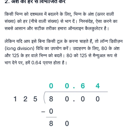
2. अंश को हर से विभाजित करें
किसी भिन्न को दशमलव में बदलने के लिए, भिन्न के अंश (ऊपर वाली
संख्या) को हर (नीचे वाली संख्या) से भाग दें। निस्संदेह, ऐसा करने का
सबसे आसान और सटीक तरीका हमारा ऑनलाइन कैलकुलेटर है।
लेकिन यदि आप इसे बिना किसी टूल के करना चाहते हैं, तो लॉन्ग डिवीज़न
(long division) विधि का उपयोग करें। उदाहरण के लिए, 80 के अंश
और 125 के हर वाले भिन्न को बदलें। 80 को 125 से मैन्युअल रूप से
भाग देने पर, हमें 0.64 प्राप्त होता है।