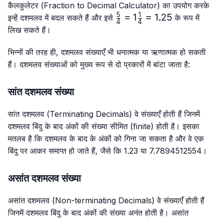
{4}
{4}
कैलकुलेटर (Fraction to Decimal Calculator) का उपयोग करके
5
1
\frac{5}
=
1
=
1.25
इन्हें दशमलव में बदल सकते हैं और इसे
के रूप में
4
4
{4}=1\frac{1}
लिख सकते हैं।
{4}=1.25
भिन्नों की तरह ही, दशमलव संख्याएँ भी धनात्मक या ऋणात्मक हो सकती
हैं। दशमलव संख्याओं को मुख्य रूप से दो प्रकारों में बांटा जाता है:
सांत दशमलव संख्या
सांत दशमलव (Terminating Decimals) वे संख्याएँ होती हैं जिनमें
दशमलव बिंदु के बाद अंकों की संख्या सीमित (finite) होती है। इसका
मतलब है कि दशमलव के बाद के अंकों को गिना जा सकता है और वे एक
बिंदु पर आकर समाप्त हो जाते हैं, जैसे कि 1.23 या 7.7894512554।
असांत दशमलव संख्या
असांत दशमलव (Non-terminating Decimals) वे संख्याएँ होती हैं
जिनमें दशमलव बिंदु के बाद अंकों की संख्या अनंत होती है। असांत