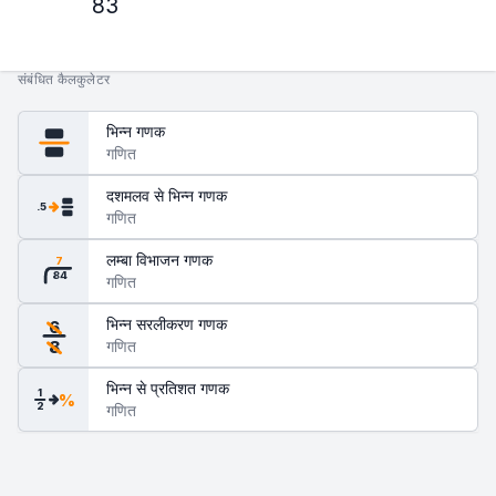
83
संबंधित कैलकुलेटर
भिन्न गणक
गणित
दशमलव से भिन्न गणक
.5
गणित
लम्बा विभाजन गणक
7
84
गणित
भिन्न सरलीकरण गणक
6
गणित
8
भिन्न से प्रतिशत गणक
1
%
2
गणित