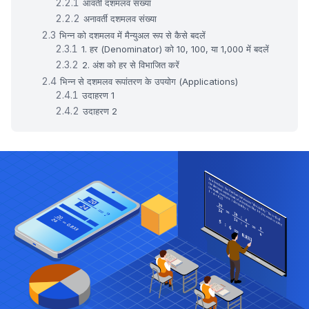
आवर्ती दशमलव संख्या
अनावर्ती दशमलव संख्या
भिन्न को दशमलव में मैन्युअल रूप से कैसे बदलें
1. हर (Denominator) को 10, 100, या 1,000 में बदलें
2. अंश को हर से विभाजित करें
भिन्न से दशमलव रूपांतरण के उपयोग (Applications)
उदाहरण 1
उदाहरण 2