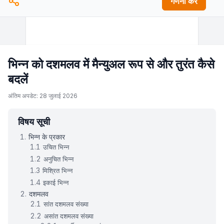
गणना करें
भिन्न को दशमलव में मैन्युअल रूप से और तुरंत कैसे
बदलें
अंतिम अपडेट: 28 जुलाई 2026
विषय सूची
भिन्न के प्रकार
उचित भिन्न
अनुचित भिन्न
मिश्रित भिन्न
इकाई भिन्न
दशमलव
सांत दशमलव संख्या
असांत दशमलव संख्या