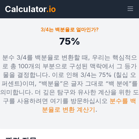
Calculator
.io
3/4는 백분율로 얼마인가?
75%
위젯
링크
텍스트
HTML
분수 3/4를 백분율로 변환할 때, 우리는 핵심적으
로 총 100개의 부분으로 구성된 맥락에서 그 등가
물을 결정합니다. 이로 인해 3/4는 75% (칠십 오
미리보기 3/4는 백분율로 얼마인가? 위
젯
퍼센트)이며, “백분율”은 글자 그대로 “백 분에”를
의미합니다. 더 깊은 탐구와 유사한 계산을 위한 도
구를 사용하려면 여기를 방문하십시오
분수를 백
분율로 변환 계산기
.