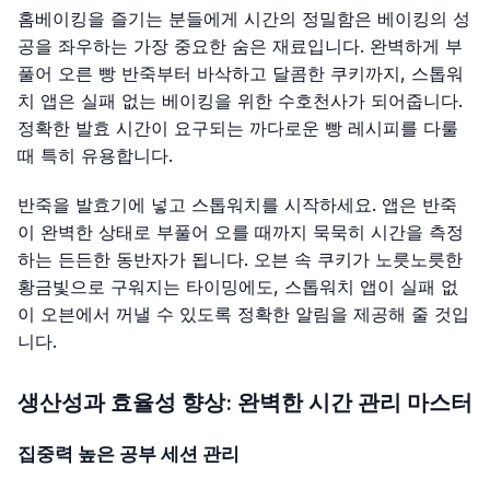
홈베이킹을 즐기는 분들에게 시간의 정밀함은 베이킹의 성
공을 좌우하는 가장 중요한 숨은 재료입니다. 완벽하게 부
풀어 오른 빵 반죽부터 바삭하고 달콤한 쿠키까지, 스톱워
치 앱은 실패 없는 베이킹을 위한 수호천사가 되어줍니다.
정확한 발효 시간이 요구되는 까다로운 빵 레시피를 다룰
때 특히 유용합니다.
반죽을 발효기에 넣고 스톱워치를 시작하세요. 앱은 반죽
이 완벽한 상태로 부풀어 오를 때까지 묵묵히 시간을 측정
하는 든든한 동반자가 됩니다. 오븐 속 쿠키가 노릇노릇한
황금빛으로 구워지는 타이밍에도, 스톱워치 앱이 실패 없
이 오븐에서 꺼낼 수 있도록 정확한 알림을 제공해 줄 것입
니다.
생산성과 효율성 향상: 완벽한 시간 관리 마스터
집중력 높은 공부 세션 관리