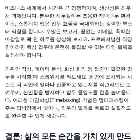
비즈니스 세계에서 시간은 곧 경쟁력이며, 생산성은 최우
선 과제입니다. 분주한 사무실이든 조용한 재택근무 환경
이든, 스톱워치 앱은 업무 효율을 극대화하는 강력한 부스
터 역할을 합니다. 수많은 보고서, 끝없는 이메일, 촉박한
마감일로 꽉 찬 하루를 상상해 보세요. 프로페셔널한 직장
인이라면 핵심 업무에 온전히 몰입할 수 있는 타임 블록을
설정해야 합니다.
기획안 작성, 데이터 분석, 화상 회의 등 집중이 필요한 업
무를 시작할 때 스톱워치를 켜보세요. 화면에 표시되는 시
간은 각 작업에 얼마나 집중하고 있는지를 직관적으로 보
여주어, 산만함을 방지하고 업무 몰입도를 한층 높여줍니
다. 이러한 타임박싱(Timeboxing) 기법은 멀티태스킹이
주는 압박감에서 벗어나, 하루의 일과를 빠르고 실질적으
로 완수할 수 있게 해줍니다.
결론: 삶의 모든 순간을 가치 있게 만드