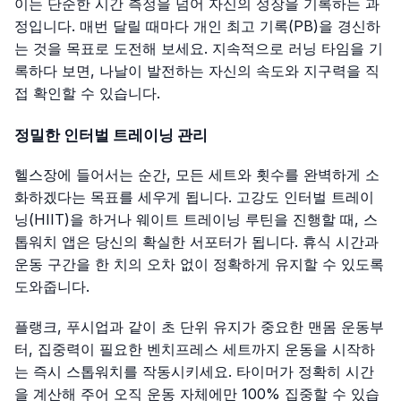
이는 단순한 시간 측정을 넘어 자신의 성장을 기록하는 과
정입니다. 매번 달릴 때마다 개인 최고 기록(PB)을 경신하
는 것을 목표로 도전해 보세요. 지속적으로 러닝 타임을 기
록하다 보면, 나날이 발전하는 자신의 속도와 지구력을 직
접 확인할 수 있습니다.
정밀한 인터벌 트레이닝 관리
헬스장에 들어서는 순간, 모든 세트와 횟수를 완벽하게 소
화하겠다는 목표를 세우게 됩니다. 고강도 인터벌 트레이
닝(HIIT)을 하거나 웨이트 트레이닝 루틴을 진행할 때, 스
톱워치 앱은 당신의 확실한 서포터가 됩니다. 휴식 시간과
운동 구간을 한 치의 오차 없이 정확하게 유지할 수 있도록
도와줍니다.
플랭크, 푸시업과 같이 초 단위 유지가 중요한 맨몸 운동부
터, 집중력이 필요한 벤치프레스 세트까지 운동을 시작하
는 즉시 스톱워치를 작동시키세요. 타이머가 정확히 시간
을 계산해 주어 오직 운동 자체에만 100% 집중할 수 있습