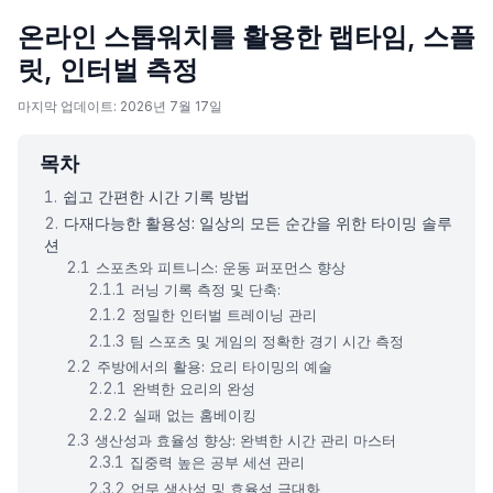
온라인 스톱워치를 활용한 랩타임, 스플
릿, 인터벌 측정
마지막 업데이트: 2026년 7월 17일
목차
쉽고 간편한 시간 기록 방법
다재다능한 활용성: 일상의 모든 순간을 위한 타이밍 솔루
션
스포츠와 피트니스: 운동 퍼포먼스 향상
러닝 기록 측정 및 단축:
정밀한 인터벌 트레이닝 관리
팀 스포츠 및 게임의 정확한 경기 시간 측정
주방에서의 활용: 요리 타이밍의 예술
완벽한 요리의 완성
실패 없는 홈베이킹
생산성과 효율성 향상: 완벽한 시간 관리 마스터
집중력 높은 공부 세션 관리
업무 생산성 및 효율성 극대화