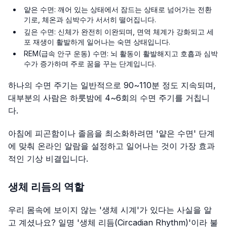
얕은 수면: 깨어 있는 상태에서 잠드는 상태로 넘어가는 전환
기로, 체온과 심박수가 서서히 떨어집니다.
깊은 수면: 신체가 완전히 이완되며, 면역 체계가 강화되고 세
포 재생이 활발하게 일어나는 숙면 상태입니다.
REM(급속 안구 운동) 수면: 뇌 활동이 활발해지고 호흡과 심박
수가 증가하며 주로 꿈을 꾸는 단계입니다.
하나의 수면 주기는 일반적으로 90~110분 정도 지속되며,
대부분의 사람은 하룻밤에 4~6회의 수면 주기를 거칩니
다.
아침에 피곤함이나 졸음을 최소화하려면 '얕은 수면' 단계
에 맞춰 온라인 알람을 설정하고 일어나는 것이 가장 효과
적인 기상 비결입니다.
생체 리듬의 역할
우리 몸속에 보이지 않는 '생체 시계'가 있다는 사실을 알
고 계셨나요? 일명 '생체 리듬(Circadian Rhythm)'이라 불