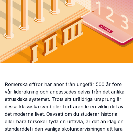
Romerska siffror har anor från ungefär 500 år före
vår tideräkning och anpassades delvis från det antika
etruskiska systemet. Trots sitt uråldriga ursprung är
dessa klassiska symboler fortfarande en viktig del av
det moderna livet. Oavsett om du studerar historia
eller bara försöker tyda en urtavla, är det än idag en
standarddel i den vanliga skolundervisningen att lära