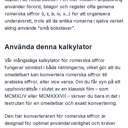
använder förord, bilagor och register ofta gemena
romerska siffror (i, ii, iii, iv, x...) för att organisera
underavsnitt, trots att de antika romarna i själva verket
aldrig använde "små bokstäver".
Använda denna kalkylator
Vår mångsidiga kalkylator för romerska siffror
fungerar sömlöst i båda riktningarna, vilket gör att du
omedelbart kan konvertera romerska siffror till
arabiska siffror, eller vice versa. Om du får syn på ett
upphovsrättsår i slutet av en klassisk film – som
MCMXLIV eller MCMXXXVII – skriver du bara in det i
textrutan för en omedelbar och exakt konvertering.
Den här konverteraren för romerska siffror är
designad för optimal användarvänlighet och kräver