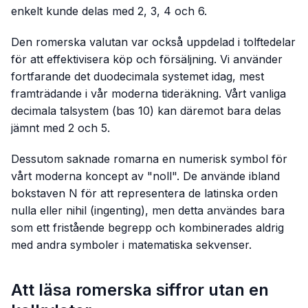
enkelt kunde delas med 2, 3, 4 och 6.
Den romerska valutan var också uppdelad i tolftedelar
för att effektivisera köp och försäljning. Vi använder
fortfarande det duodecimala systemet idag, mest
framträdande i vår moderna tideräkning. Vårt vanliga
decimala talsystem (bas 10) kan däremot bara delas
jämnt med 2 och 5.
Dessutom saknade romarna en numerisk symbol för
vårt moderna koncept av "noll". De använde ibland
bokstaven N för att representera de latinska orden
nulla
eller
nihil
(ingenting), men detta användes bara
som ett fristående begrepp och kombinerades aldrig
med andra symboler i matematiska sekvenser.
Att läsa romerska siffror utan en